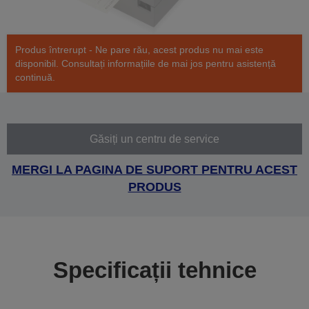
Produs întrerupt - Ne pare rău, acest produs nu mai este
disponibil. Consultați informațiile de mai jos pentru asistență
continuă.
Găsiți un centru de service
MERGI LA PAGINA DE SUPORT PENTRU ACEST
PRODUS
Specificații tehnice