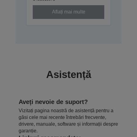
Aflați mai multe
Asistență
Aveți nevoie de suport?
Vizitați pagina noastră de asistență pentru a
găsi cele mai recente întrebări frecvente,
drivere, manuale, software și informații despre
garanție.