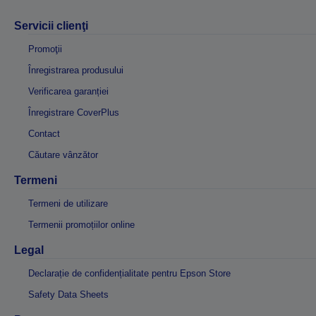
Servicii clienţi
Promoţii
Înregistrarea produsului
Verificarea garanției
Înregistrare CoverPlus
Contact
Căutare vânzător
Termeni
Termeni de utilizare
Termenii promoțiilor online
Legal
Declarație de confidențialitate pentru Epson Store
Safety Data Sheets