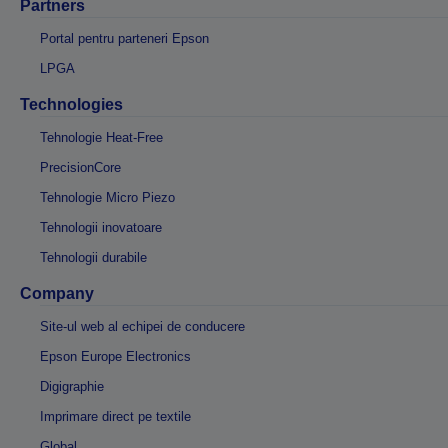
Partners
Portal pentru parteneri Epson
LPGA
Technologies
Tehnologie Heat-Free
PrecisionCore
Tehnologie Micro Piezo
Tehnologii inovatoare
Tehnologii durabile
Company
Site-ul web al echipei de conducere
Epson Europe Electronics
Digigraphie
Imprimare direct pe textile
Global