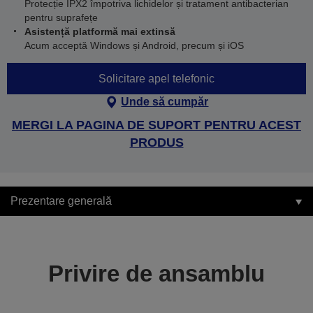
Protecție IPX2 împotriva lichidelor și tratament antibacterian
pentru suprafețe
Asistență platformă mai extinsă
Acum acceptă Windows și Android, precum și iOS
Solicitare apel telefonic
Unde să cumpăr
MERGI LA PAGINA DE SUPORT PENTRU ACEST
PRODUS
Prezentare generală
Privire de ansamblu