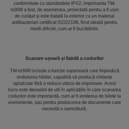
conformitate cu standardele IPX2, imprimanta TM-
m30III a fost, de asemenea, proiectată pentru a fi ușor
de curățat și este tratată la exterior cu un material
antibacterian certificat ISO22196, fiind ideală pentru
medii dificile, cum ar fi bucătăriile.
Scanare ușoară și fiabilă a codurilor
TM-m30III include o funcție superioară care împiedică
ondularea hârtiei, capabilă să producă chitanțe
aplatizate fără a reduce viteza de imprimare. Acest
lucru este deosebit de util în aplicațiile în care scanarea
codurilor este importantă, cum ar fi emiterea de bilete la
evenimente, sau pentru producerea de documente care
necesită o semnătură.