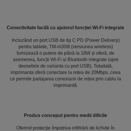
Conectivitate facilă cu ajutorul funcției Wi-Fi integrate
Incluzând un port USB de tip C PD (Power Delivery)
pentru tablete, TM-m30III (versiunea wireless)
furnizează o putere de până la 18W și oferă, de
asemenea, funcții Wi-Fi și Bluetooth integrate (spre
deosebire de varianta cu port USB). Totodată,
imprimanta oferă conectare la rețea de 20Mbps, ceea
ce permite partajarea conexiunii de rețea prin cablu la
imprimantă.
Produs conceput pentru medii dificile
Oferind protecție împotriva infiltrării de lichide în