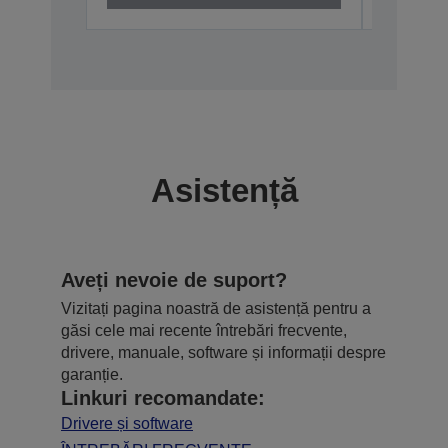
Asistență
Aveți nevoie de suport?
Vizitați pagina noastră de asistență pentru a
găsi cele mai recente întrebări frecvente,
drivere, manuale, software și informații despre
garanție.
Linkuri recomandate:
Drivere și software