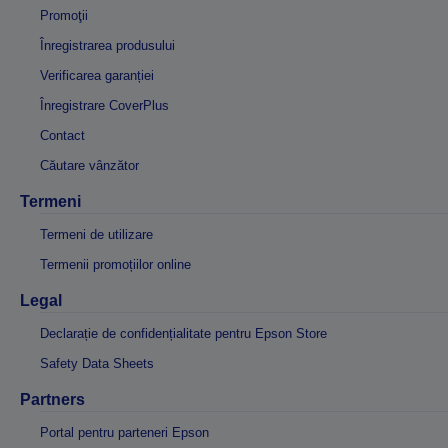
Promoţii
Înregistrarea produsului
Verificarea garanției
Înregistrare CoverPlus
Contact
Căutare vânzător
Termeni
Termeni de utilizare
Termenii promoțiilor online
Legal
Declarație de confidențialitate pentru Epson Store
Safety Data Sheets
Partners
Portal pentru parteneri Epson