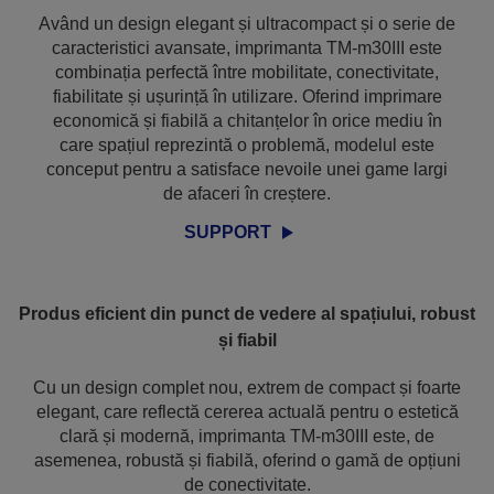
Având un design elegant și ultracompact și o serie de
caracteristici avansate, imprimanta TM-m30III este
combinația perfectă între mobilitate, conectivitate,
fiabilitate și ușurință în utilizare. Oferind imprimare
economică și fiabilă a chitanțelor în orice mediu în
care spațiul reprezintă o problemă, modelul este
conceput pentru a satisface nevoile unei game largi
de afaceri în creștere.
SUPPORT
Produs eficient din punct de vedere al spațiului, robust
și fiabil
Cu un design complet nou, extrem de compact și foarte
elegant, care reflectă cererea actuală pentru o estetică
clară și modernă, imprimanta TM-m30III este, de
asemenea, robustă și fiabilă, oferind o gamă de opțiuni
de conectivitate.