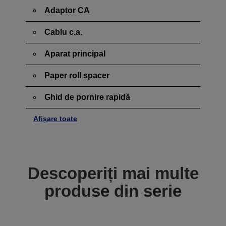
Adaptor CA
Cablu c.a.
Aparat principal
Paper roll spacer
Ghid de pornire rapidă
Afișare toate
Descoperiți mai multe
produse din serie