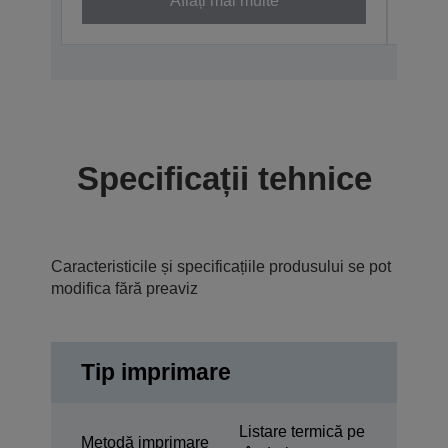
Aflați mai multe
Specificații tehnice
Caracteristicile și specificațiile produsului se pot
modifica fără preaviz
Tip imprimare
Listare termică pe
Metodă imprimare