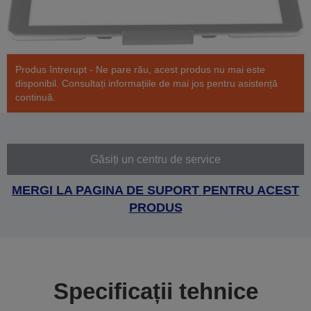
Produs întrerupt - Ne pare rău, acest produs nu mai este
disponibil. Consultați informațiile de mai jos pentru asistență
continuă.
Găsiți un centru de service
MERGI LA PAGINA DE SUPORT PENTRU ACEST
PRODUS
Specificații tehnice