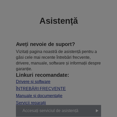
Asistență
Aveți nevoie de suport?
Vizitați pagina noastră de asistență pentru a
găsi cele mai recente întrebări frecvente,
drivere, manuale, software și informații despre
garanție.
Linkuri recomandate:
Drivere și software
ÎNTREBĂRI FRECVENTE
Manuale și documentație
Servicii reparații
Accesați serviciul de asistență