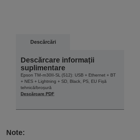
Descărcări
Descărcare informații
suplimentare
Epson TM-m30II-SL (512): USB + Ethernet + BT
+ NES + Lightning + SD, Black, PS, EU Fișă
tehnică/broșură
Descărcare PDF
Note: