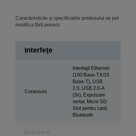
Caracteristicile și specificațiile produsului se pot
modifica fără preaviz
Interfeţe
Interfaţă Ethernet
(100 Base-TX/10
Base-T), USB
2.0, USB 2.0-A
Conexiuni
(3x), Expulzare
sertar, Micro SD
Slot pentru card,
Bluetooth
Încărcare și