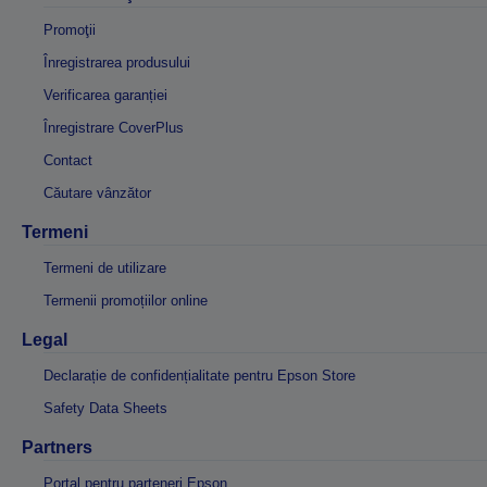
Promoţii
Înregistrarea produsului
Verificarea garanției
Înregistrare CoverPlus
Contact
Căutare vânzător
Termeni
Termeni de utilizare
Termenii promoțiilor online
Legal
Declarație de confidențialitate pentru Epson Store
Safety Data Sheets
Partners
Portal pentru parteneri Epson