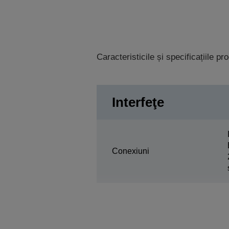
Caracteristicile și specificațiile p
Interfeţe
Conexiuni