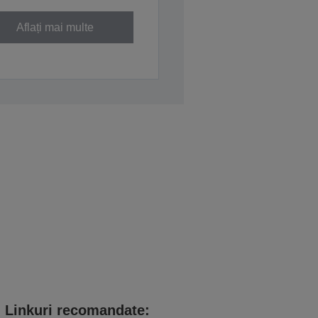
Aflați mai multe
Linkuri recomandate: