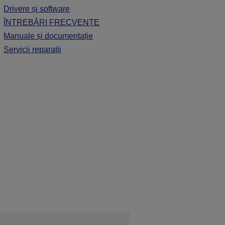
Drivere și software
ÎNTREBĂRI FRECVENTE
Manuale și documentație
Servicii reparații