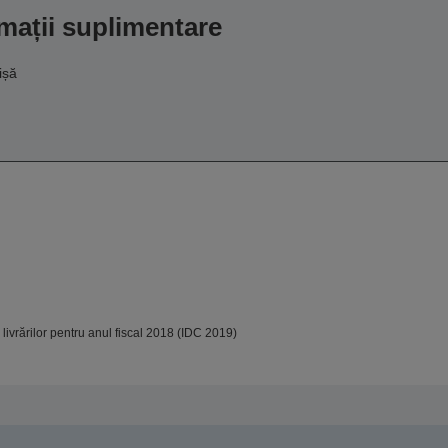
mații suplimentare
ișă
ivrărilor pentru anul fiscal 2018 (IDC 2019)