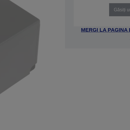
Găsiți u
MERGI LA PAGINA