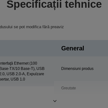
Specificații tehnice
rodusului se pot modifica fără preaviz
General
Interfaţă Ethernet (100
Base-TX/10 Base-T), USB
Dimensiuni produs
2.0, USB 2.0-A, Expulzare
sertar, USB 1.0
Greutate
Color