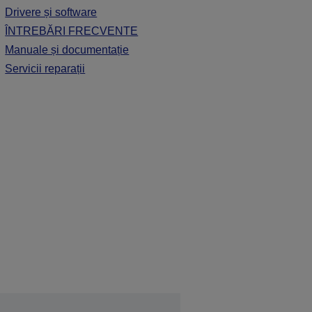
Drivere și software
ÎNTREBĂRI FRECVENTE
Manuale și documentație
Servicii reparații