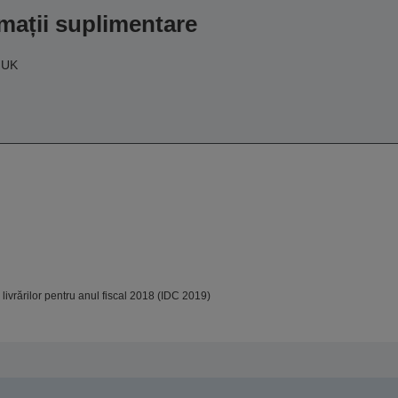
mații suplimentare
 UK
ivrărilor pentru anul fiscal 2018 (IDC 2019)