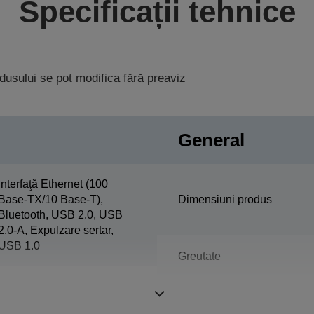
Specificații tehnice
rodusului se pot modifica fără preaviz
General
Interfaţă Ethernet (100
Base-TX/10 Base-T),
Dimensiuni produs
Bluetooth, USB 2.0, USB
2.0-A, Expulzare sertar,
USB 1.0
Greutate
Color