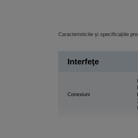
Caracteristicile și specificațiile p
Interfeţe
Conexiuni