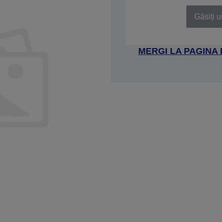
Găsiți u
MERGI LA PAGINA