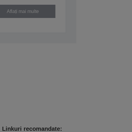
Aflați mai multe
Linkuri recomandate: