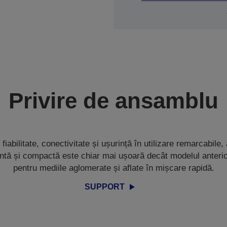
Privire de ansamblu
e, fiabilitate, conectivitate și ușurință în utilizare remarcabil
ntă și compactă este chiar mai ușoară decât modelul anterio
pentru mediile aglomerate și aflate în mișcare rapidă.
SUPPORT