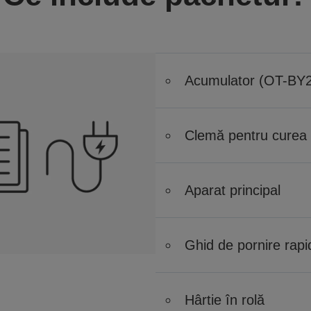
Acumulator (OT-BY
Clemă pentru curea
Aparat principal
Ghid de pornire rapi
Hârtie în rolă