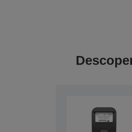
Descoper