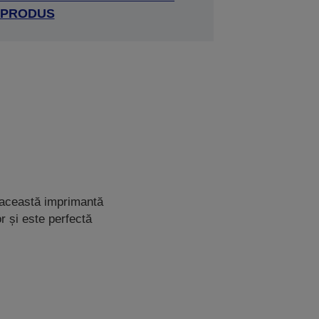
PRODUS
e, această imprimantă
r și este perfectă