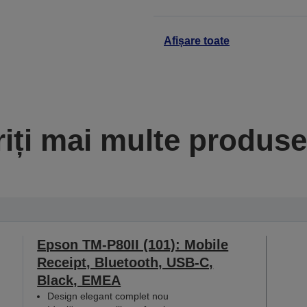
Afișare toate
iți mai multe produse 
Epson TM-P80II (101): Mobile
Receipt, Bluetooth, USB-C,
Black, EMEA
Design elegant complet nou