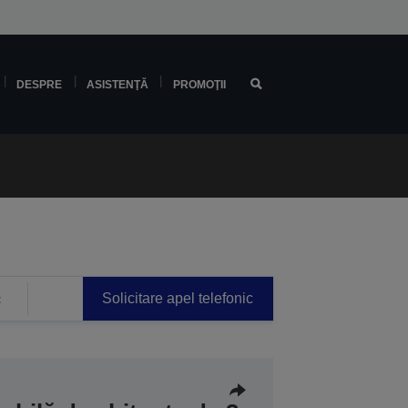
DESPRE
ASISTENŢĂ
PROMOŢII
Solicitare apel telefonic
t