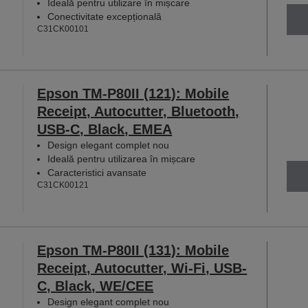
Ideală pentru utilizare în mișcare
Conectivitate excepțională
C31CK00101
Epson TM-P80II (121): Mobile
Receipt, Autocutter, Bluetooth,
USB-C, Black, EMEA
Design elegant complet nou
Ideală pentru utilizarea în mișcare
Caracteristici avansate
C31CK00121
Epson TM-P80II (131): Mobile
Receipt, Autocutter, Wi-Fi, USB-
C, Black, WE/CEE
Design elegant complet nou