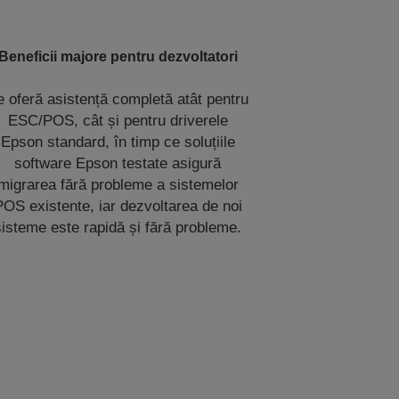
Beneficii majore pentru dezvoltatori
e oferă asistență completă atât pentru
ESC/POS, cât și pentru driverele
Epson standard, în timp ce soluțiile
software Epson testate asigură
migrarea fără probleme a sistemelor
POS existente, iar dezvoltarea de noi
sisteme este rapidă și fără probleme.