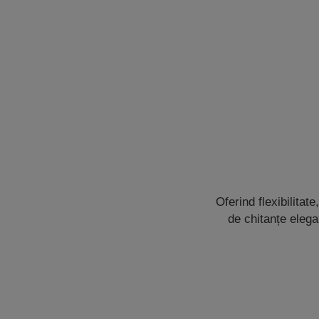
Oferind flexibilitat
de chitanțe elega