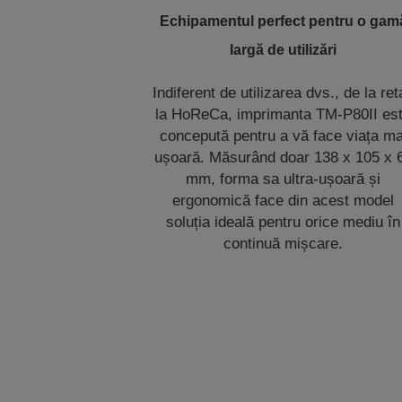
Echipamentul perfect pentru o gam
largă de utilizări
Indiferent de utilizarea dvs., de la reta
la HoReCa, imprimanta TM-P80II es
concepută pentru a vă face viața ma
ușoară. Măsurând doar 138 x 105 x 
mm, forma sa ultra-ușoară și
ergonomică face din acest model
soluția ideală pentru orice mediu în
continuă mișcare.