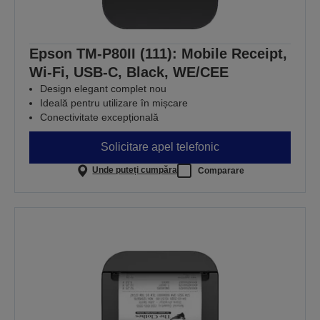
Epson TM-P80II (111): Mobile Receipt,
Wi-Fi, USB-C, Black, WE/CEE
Design elegant complet nou
Ideală pentru utilizare în mișcare
Conectivitate excepțională
Solicitare apel telefonic
Unde puteți cumpăra
Comparare