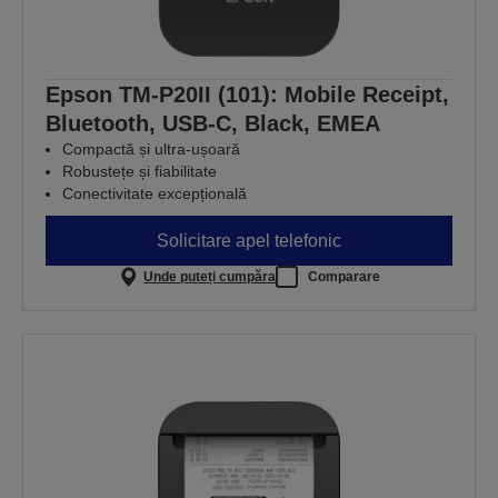
Epson TM-P20II (101): Mobile Receipt,
Bluetooth, USB-C, Black, EMEA
Compactă și ultra-ușoară
Robustețe și fiabilitate
Conectivitate excepțională
Solicitare apel telefonic
Unde puteți cumpăra
Comparare