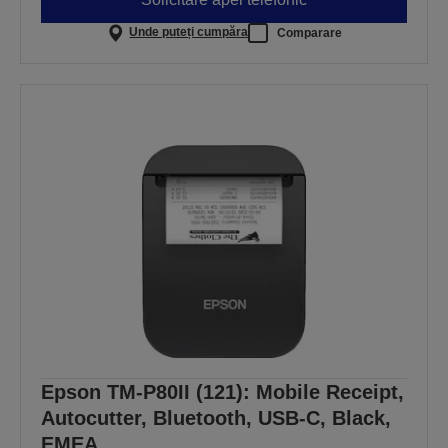
Unde puteți cumpăra
Comparare
Epson TM-P80II (121): Mobile Receipt,
Autocutter, Bluetooth, USB-C, Black,
EMEA