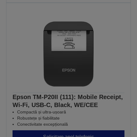
Epson TM-P20II (111): Mobile Receipt,
Wi-Fi, USB-C, Black, WE/CEE
Compactă și ultra-ușoară
Robustețe și fiabilitate
Conectivitate excepțională
Solicitare apel telefonic