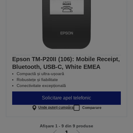
Epson TM-P20II (106): Mobile Receipt,
Bluetooth, USB-C, White EMEA
Compactă și ultra-ușoară
Robustețe și fiabilitate
Conectivitate excepțională
Solicitare apel telefonic
Unde puteți cumpăra
Comparare
Afișare 1 - 9 din 9 produse
1