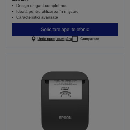
Design elegant complet nou
Ideală pentru utilizarea în mișcare
Caracteristici avansate
Solicitare apel telefonic
Unde puteți cumpăra
Comparare