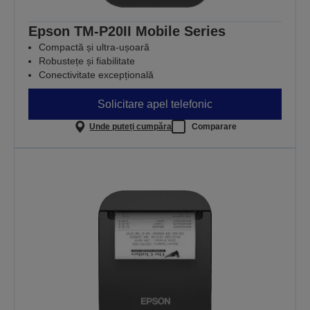
Epson TM-P20II Mobile Series
Compactă și ultra-ușoară
Robustețe și fiabilitate
Conectivitate excepțională
Solicitare apel telefonic
Unde puteți cumpăra
Comparare