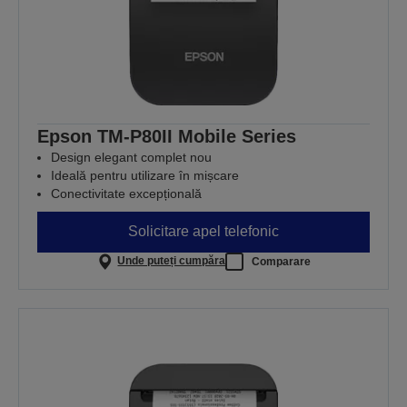
Epson TM-P80II Mobile Series
Design elegant complet nou
Ideală pentru utilizare în mișcare
Conectivitate excepțională
Solicitare apel telefonic
Unde puteți cumpăra
Comparare