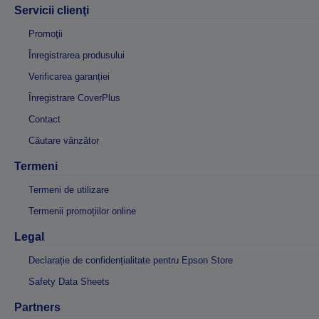
Servicii clienţi
Promoţii
Înregistrarea produsului
Verificarea garanției
Înregistrare CoverPlus
Contact
Căutare vânzător
Termeni
Termeni de utilizare
Termenii promoțiilor online
Legal
Declarație de confidențialitate pentru Epson Store
Safety Data Sheets
Partners