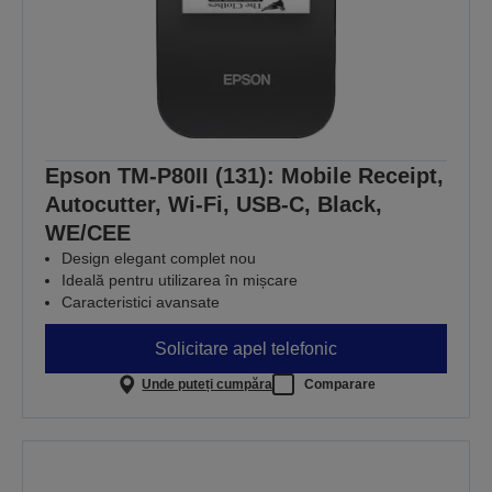
Epson TM-P80II (131): Mobile Receipt,
Autocutter, Wi-Fi, USB-C, Black,
WE/CEE
Design elegant complet nou
Ideală pentru utilizarea în mișcare
Caracteristici avansate
Solicitare apel telefonic
Unde puteți cumpăra
Comparare