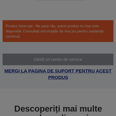
Produs întrerupt - Ne pare rău, acest produs nu mai este
disponibil. Consultați informațiile de mai jos pentru asistență
continuă.
Găsiți un centru de service
MERGI LA PAGINA DE SUPORT PENTRU ACEST
PRODUS
Descoperiți mai multe