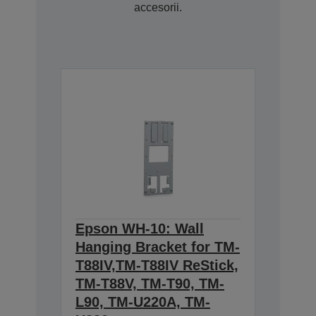
accesorii.
Epson WH-10: Wall
Hanging Bracket for TM-
T88IV,TM-T88IV ReStick,
TM-T88V, TM-T90, TM-
L90, TM-U220A, TM-