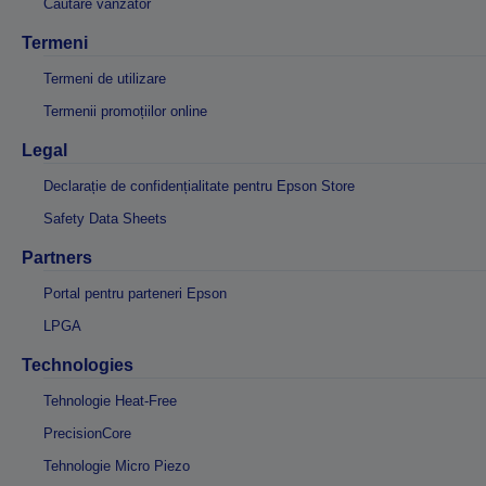
Căutare vânzător
Termeni
Termeni de utilizare
Termenii promoțiilor online
Legal
Declarație de confidențialitate pentru Epson Store
Safety Data Sheets
Partners
Portal pentru parteneri Epson
LPGA
Technologies
Tehnologie Heat-Free
PrecisionCore
Tehnologie Micro Piezo