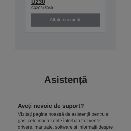
U230
C32C845040
Aflați mai multe
Asistență
Aveți nevoie de suport?
Vizitați pagina noastră de asistență pentru a
găsi cele mai recente întrebări frecvente,
drivere, manuale, software și informații despre