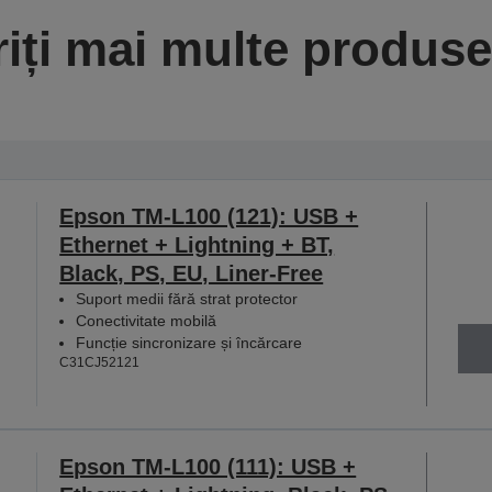
iți mai multe produse 
Epson TM-L100 (121): USB +
Ethernet + Lightning + BT,
Black, PS, EU, Liner-Free
Suport medii fără strat protector
Conectivitate mobilă
Funcție sincronizare și încărcare
C31CJ52121
Epson TM-L100 (111): USB +