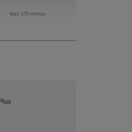
Max. 170 mm/sec
203 x 203 DPI
Plus