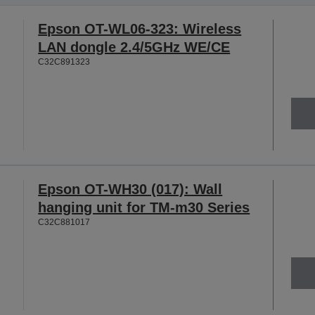
Epson OT-WL06-323: Wireless
LAN dongle 2.4/5GHz WE/CE
C32C891323
Epson OT-WH30 (017): Wall
hanging unit for TM-m30 Series
C32C881017