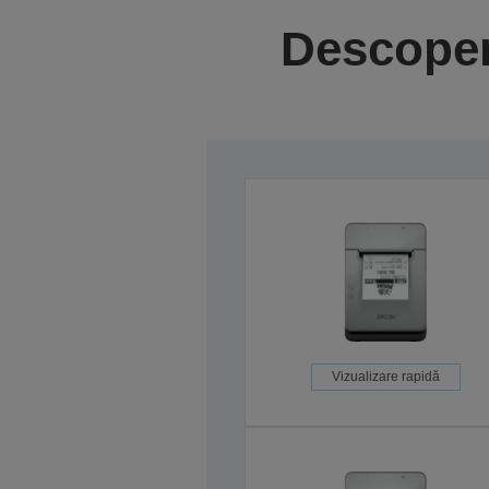
Descoper
Vizualizare rapidă