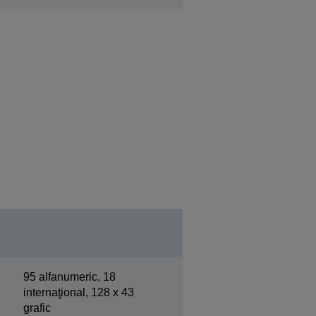
95 alfanumeric, 18
internaţional, 128 x 43
grafic