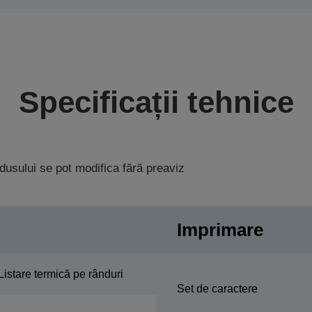
Specificații tehnice
rodusului se pot modifica fără preaviz
Imprimare
Listare termică pe rânduri
Set de caractere