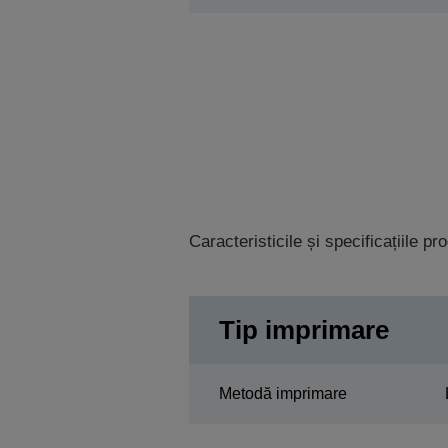
Caracteristicile și specificațiile p
Tip imprimare
Metodă imprimare