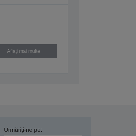
Aflați mai multe
Urmăriți-ne pe: