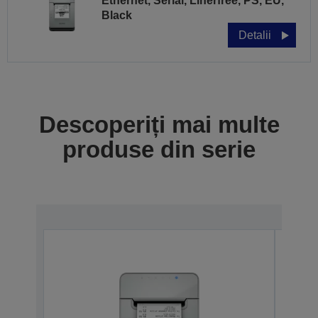
Ethernet, Serial, Linerfree, PS, EU,
Black
Detalii
Descoperiți mai multe
produse din serie