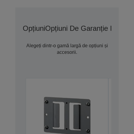
Opțiuni
Opțiuni De Garanție Extins
Alegeți dintr-o gamă largă de opțiuni și
accesorii.