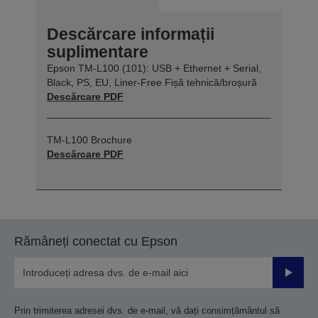
Descărcare informații
suplimentare
Epson TM-L100 (101): USB + Ethernet + Serial,
Black, PS, EU, Liner-Free Fișă tehnică/broșură
Descărcare PDF
TM-L100 Brochure
Descărcare PDF
Rămâneți conectat cu Epson
Trimiteț
Prin trimiterea adresei dvs. de e-mail, vă dați consimțământul să