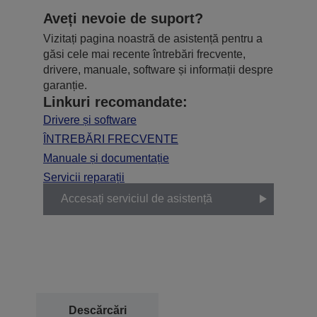
Aveți nevoie de suport?
Vizitați pagina noastră de asistență pentru a
găsi cele mai recente întrebări frecvente,
drivere, manuale, software și informații despre
garanție.
Linkuri recomandate:
Drivere și software
ÎNTREBĂRI FRECVENTE
Manuale și documentație
Servicii reparații
Accesați serviciul de asistență
Descărcări