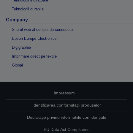
Tehnologii inovatoare
Tehnologii durabile
Company
Site-ul web al echipei de conducere
Epson Europe Electronics
Digigraphie
Imprimare direct pe textile
Global
Impressum
Identificarea conformității produselor
Declarație privind informațiile confidențiale
EU Data Act Compliance