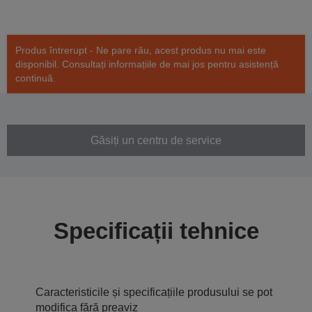
Produs întrerupt - Ne pare rău, acest produs nu mai este
disponibil. Consultați informațiile de mai jos pentru asistență
continuă.
Găsiți un centru de service
Specificații tehnice
Caracteristicile și specificațiile produsului se pot
modifica fără preaviz