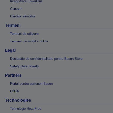
Înregistrare CoverPlus
Contact
Căutare vânzător
Termeni
Termeni de utilizare
Termenii promoțiilor online
Legal
Declarație de confidențialitate pentru Epson Store
Safety Data Sheets
Partners
Portal pentru parteneri Epson
LPGA
Technologies
Tehnologie Heat-Free