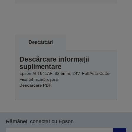
Descărcări
Descărcare informații
suplimentare
Epson M-T541AF: 82.5mm, 24V, Full Auto Cutter
Fișă tehnică/broșură
Descărcare PDF
Rămâneți conectat cu Epson