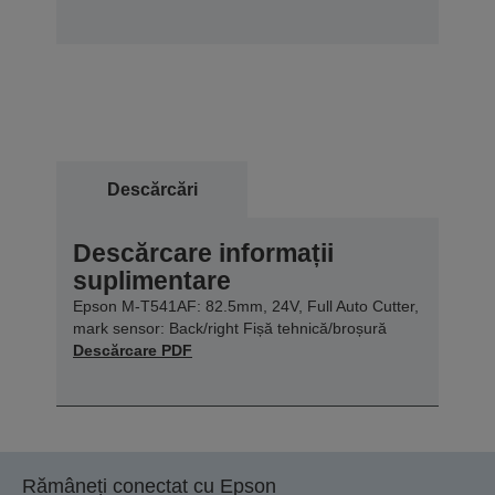
Descărcări
Descărcare informații
suplimentare
Epson M-T541AF: 82.5mm, 24V, Full Auto Cutter,
mark sensor: Back/right Fișă tehnică/broșură
Descărcare PDF
Rămâneți conectat cu Epson