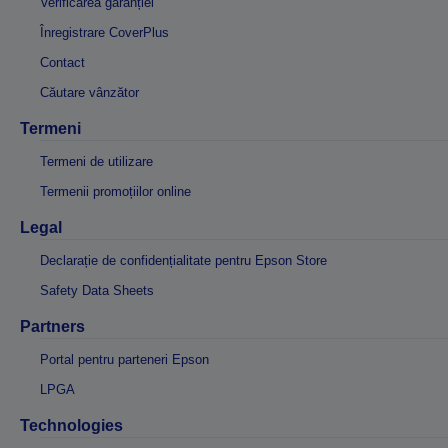
Verificarea garanției
Înregistrare CoverPlus
Contact
Căutare vânzător
Termeni
Termeni de utilizare
Termenii promoțiilor online
Legal
Declarație de confidențialitate pentru Epson Store
Safety Data Sheets
Partners
Portal pentru parteneri Epson
LPGA
Technologies