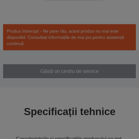
Produs întrerupt - Ne pare rău, acest produs nu mai este
disponibil. Consultați informațiile de mai jos pentru asistență
continuă.
Găsiți un centru de service
Specificații tehnice
Caracteristicile și specificațiile produsului se pot