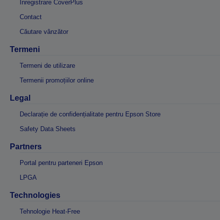
Înregistrare CoverPlus
Contact
Căutare vânzător
Termeni
Termeni de utilizare
Termenii promoțiilor online
Legal
Declarație de confidențialitate pentru Epson Store
Safety Data Sheets
Partners
Portal pentru parteneri Epson
LPGA
Technologies
Tehnologie Heat-Free