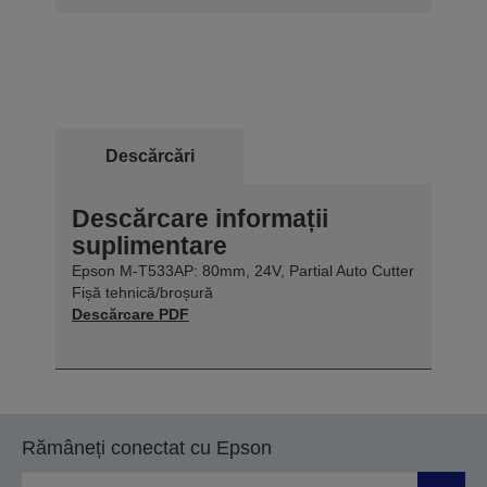
Descărcări
Descărcare informații
suplimentare
Epson M-T533AP: 80mm, 24V, Partial Auto Cutter
Fișă tehnică/broșură
Descărcare PDF
Rămâneți conectat cu Epson