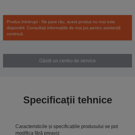
Produs întrerupt - Ne pare rău, acest produs nu mai este
disponibil. Consultați informațiile de mai jos pentru asistență
continuă.
Găsiți un centru de service
Specificații tehnice
Caracteristicile și specificațiile produsului se pot
modifica fără preaviz