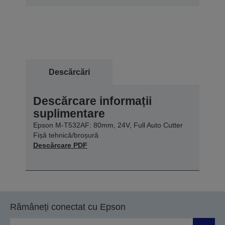
Descărcări
Descărcare informații
suplimentare
Epson M-T532AF: 80mm, 24V, Full Auto Cutter
Fișă tehnică/broșură
Descărcare PDF
Rămâneți conectat cu Epson