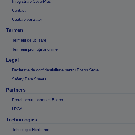
Înregistrare CoverPlus
Contact
Căutare vânzător
Termeni
Termeni de utilizare
Termenii promoțiilor online
Legal
Declarație de confidențialitate pentru Epson Store
Safety Data Sheets
Partners
Portal pentru parteneri Epson
LPGA
Technologies
Tehnologie Heat-Free