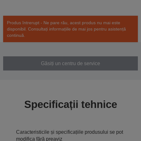
Produs întrerupt - Ne pare rău, acest produs nu mai este
disponibil. Consultați informațiile de mai jos pentru asistență
continuă.
Găsiți un centru de service
Specificații tehnice
Caracteristicile și specificațiile produsului se pot
modifica fără preaviz