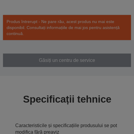
Produs întrerupt - Ne pare rău, acest produs nu mai este
disponibil. Consultați informațiile de mai jos pentru asistență
continuă.
Găsiți un centru de service
Specificații tehnice
Caracteristicile și specificațiile produsului se pot
modifica fără preaviz