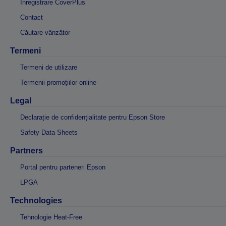
Înregistrare CoverPlus
Contact
Căutare vânzător
Termeni
Termeni de utilizare
Termenii promoțiilor online
Legal
Declarație de confidențialitate pentru Epson Store
Safety Data Sheets
Partners
Portal pentru parteneri Epson
LPGA
Technologies
Tehnologie Heat-Free