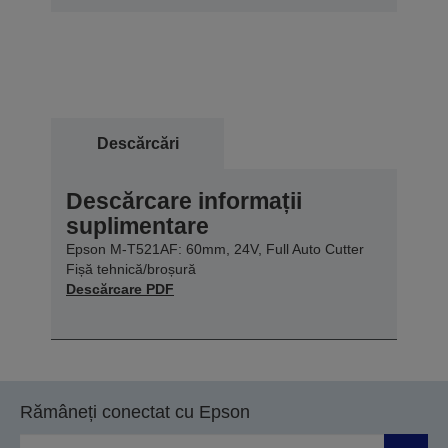
Descărcări
Descărcare informații
suplimentare
Epson M-T521AF: 60mm, 24V, Full Auto Cutter
Fișă tehnică/broșură
Descărcare PDF
Rămâneți conectat cu Epson