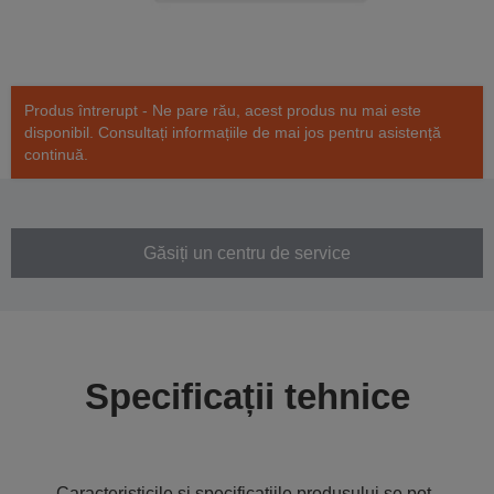
Produs întrerupt - Ne pare rău, acest produs nu mai este
disponibil. Consultați informațiile de mai jos pentru asistență
continuă.
Găsiți un centru de service
Specificații tehnice
Caracteristicile și specificațiile produsului se pot