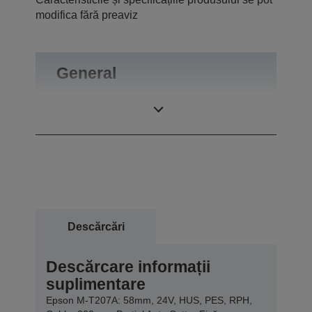
modifica fără preaviz
General
Greutate
0,4 kg
Descărcări
Descărcare informații
suplimentare
Epson M-T207A: 58mm, 24V, HUS, PES, RPH,