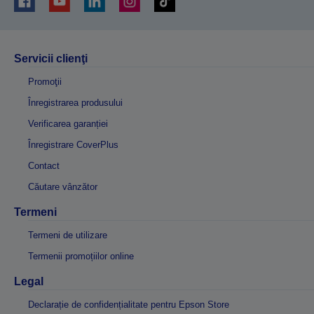
Servicii clienţi
Promoţii
Înregistrarea produsului
Verificarea garanției
Înregistrare CoverPlus
Contact
Căutare vânzător
Termeni
Termeni de utilizare
Termenii promoțiilor online
Legal
Declarație de confidențialitate pentru Epson Store