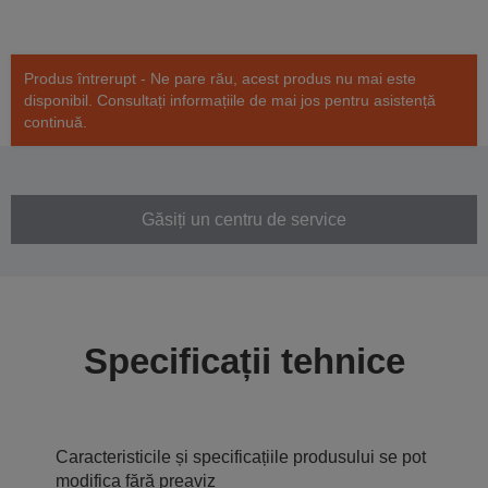
Produs întrerupt - Ne pare rău, acest produs nu mai este
disponibil. Consultați informațiile de mai jos pentru asistență
continuă.
Găsiți un centru de service
Specificații tehnice
Caracteristicile și specificațiile produsului se pot
modifica fără preaviz