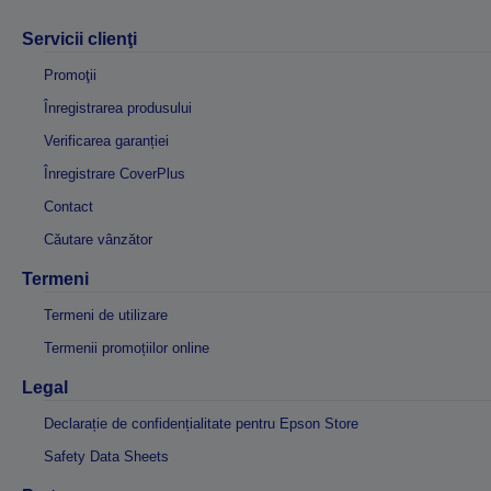
Servicii clienţi
Promoţii
Înregistrarea produsului
Verificarea garanției
Înregistrare CoverPlus
Contact
Căutare vânzător
Termeni
Termeni de utilizare
Termenii promoțiilor online
Legal
Declarație de confidențialitate pentru Epson Store
Safety Data Sheets