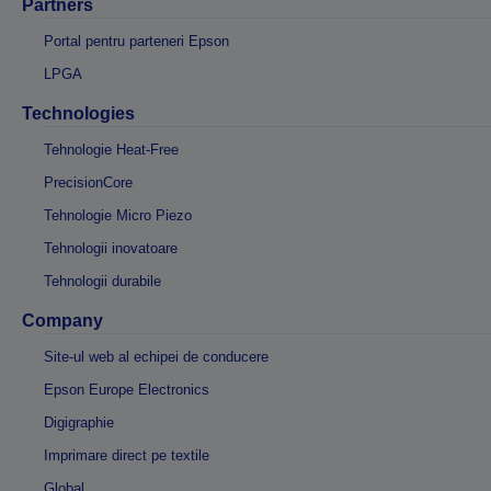
Partners
Portal pentru parteneri Epson
LPGA
Technologies
Tehnologie Heat-Free
PrecisionCore
Tehnologie Micro Piezo
Tehnologii inovatoare
Tehnologii durabile
Company
Site-ul web al echipei de conducere
Epson Europe Electronics
Digigraphie
Imprimare direct pe textile
Global