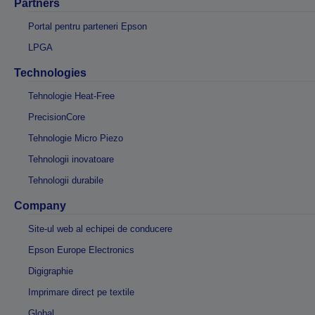
Partners
Portal pentru parteneri Epson
LPGA
Technologies
Tehnologie Heat-Free
PrecisionCore
Tehnologie Micro Piezo
Tehnologii inovatoare
Tehnologii durabile
Company
Site-ul web al echipei de conducere
Epson Europe Electronics
Digigraphie
Imprimare direct pe textile
Global