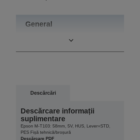
General
Greutate
0,09 kg
Descărcări
Descărcare informații
suplimentare
Epson M-T103: 58mm, 5V, HUS, Lever=STD,
PES Fișă tehnică/broșură
Descărcare PDF