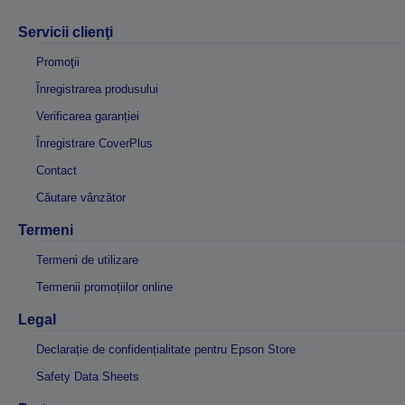
Servicii clienţi
Promoţii
Înregistrarea produsului
Verificarea garanției
Înregistrare CoverPlus
Contact
Căutare vânzător
Termeni
Termeni de utilizare
Termenii promoțiilor online
Legal
Declarație de confidențialitate pentru Epson Store
Safety Data Sheets