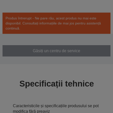
Produs întrerupt - Ne pare rău, acest produs nu mai este
disponibil. Consultați informațiile de mai jos pentru asistență
continuă.
Găsiți un centru de service
Specificații tehnice
Caracteristicile și specificațiile produsului se pot
modifica fără preaviz