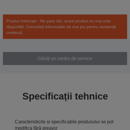
Produs întrerupt - Ne pare rău, acest produs nu mai este
disponibil. Consultați informațiile de mai jos pentru asistență
continuă.
Găsiți un centru de service
Specificații tehnice
Caracteristicile și specificațiile produsului se pot
modifica fără preaviz