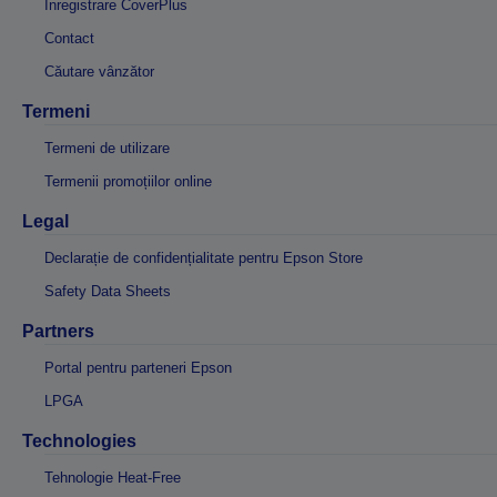
Înregistrare CoverPlus
Contact
Căutare vânzător
Termeni
Termeni de utilizare
Termenii promoțiilor online
Legal
Declarație de confidențialitate pentru Epson Store
Safety Data Sheets
Partners
Portal pentru parteneri Epson
LPGA
Technologies
Tehnologie Heat-Free