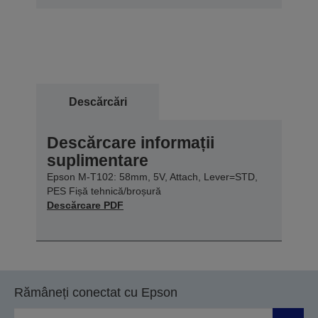
Descărcări
Descărcare informații
suplimentare
Epson M-T102: 58mm, 5V, Attach, Lever=STD,
PES Fișă tehnică/broșură
Descărcare PDF
Rămâneți conectat cu Epson