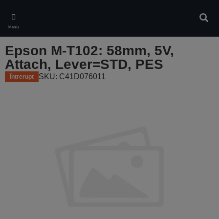
Skip
to
Căuta
main
Meniu
content
Epson M-T102: 58mm, 5V,
Attach, Lever=STD, PES
SKU: C41D076011
Întrerupt