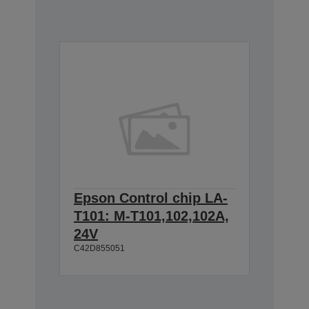
Epson Control chip LA-
T101: M-T101,102,102A,
24V
C42D855051