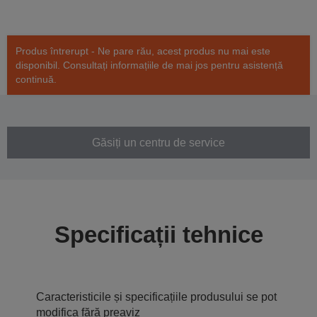
Produs întrerupt - Ne pare rău, acest produs nu mai este
disponibil. Consultați informațiile de mai jos pentru asistență
continuă.
Găsiți un centru de service
Specificații tehnice
Caracteristicile și specificațiile produsului se pot
modifica fără preaviz