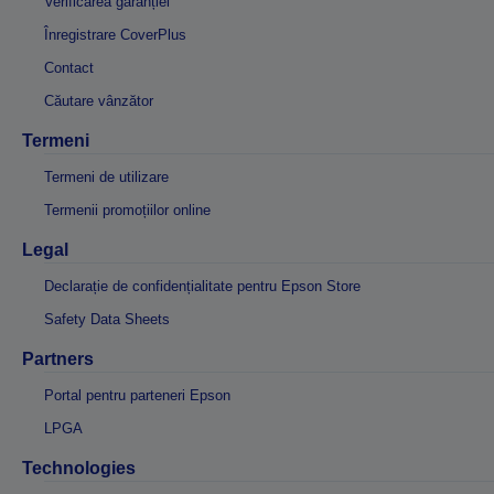
Verificarea garanției
Înregistrare CoverPlus
Contact
Căutare vânzător
Termeni
Termeni de utilizare
Termenii promoțiilor online
Legal
Declarație de confidențialitate pentru Epson Store
Safety Data Sheets
Partners
Portal pentru parteneri Epson
LPGA
Technologies