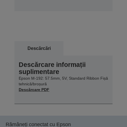
Descărcări
Descărcare informații
suplimentare
Epson M-192: 57.5mm, 5V, Standard Ribbon Fișă
tehnică/broșură
Descărcare PDF
Rămâneți conectat cu Epson