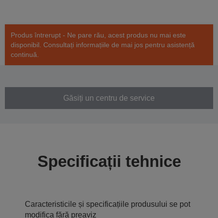
Produs întrerupt - Ne pare rău, acest produs nu mai este
disponibil. Consultați informațiile de mai jos pentru asistență
continuă.
Găsiți un centru de service
Specificații tehnice
Caracteristicile și specificațiile produsului se pot
modifica fără preaviz