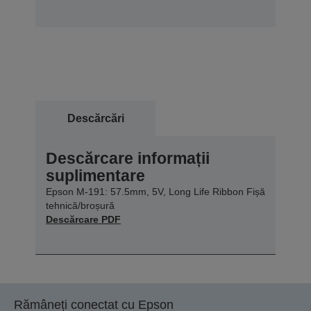
Descărcări
Descărcare informații
suplimentare
Epson M-191: 57.5mm, 5V, Long Life Ribbon Fișă
tehnică/broșură
Descărcare PDF
Rămâneți conectat cu Epson