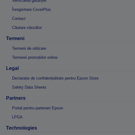
Verificarea garanției
Înregistrare CoverPlus
Contact
Căutare vânzător
Termeni
Termeni de utilizare
Termenii promoțiilor online
Legal
Declarație de confidențialitate pentru Epson Store
Safety Data Sheets
Partners
Portal pentru parteneri Epson
LPGA
Technologies