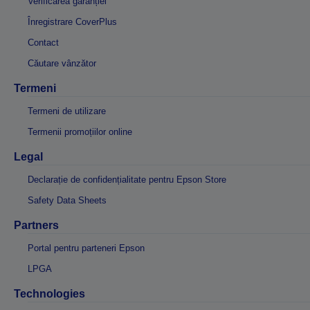
Verificarea garanției
Înregistrare CoverPlus
Contact
Căutare vânzător
Termeni
Termeni de utilizare
Termenii promoțiilor online
Legal
Declarație de confidențialitate pentru Epson Store
Safety Data Sheets
Partners
Portal pentru parteneri Epson
LPGA
Technologies