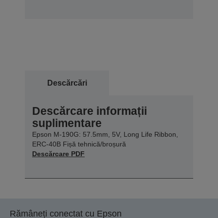
Descărcări
Descărcare informații
suplimentare
Epson M-190G: 57.5mm, 5V, Long Life Ribbon,
ERC-40B Fișă tehnică/broșură
Descărcare PDF
Rămâneți conectat cu Epson