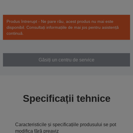
Produs întrerupt - Ne pare rău, acest produs nu mai este
disponibil. Consultați informațiile de mai jos pentru asistență
continuă.
Găsiți un centru de service
Specificații tehnice
Caracteristicile și specificațiile produsului se pot
modifica fără preaviz