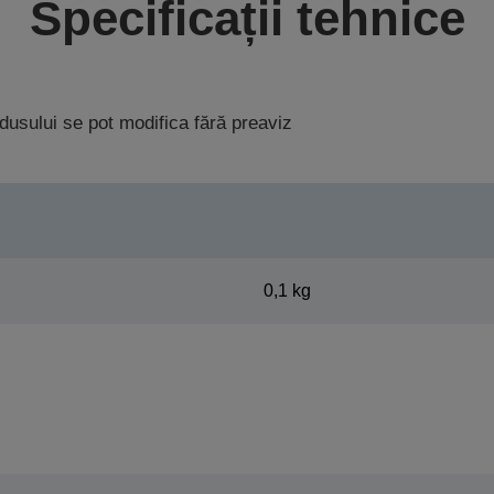
Specificații tehnice
rodusului se pot modifica fără preaviz
0,1 kg