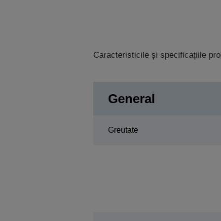
Caracteristicile și specificațiile p
General
Greutate