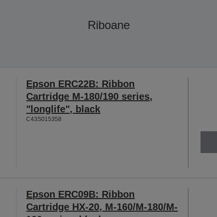
Riboane
Epson ERC22B: Ribbon
Cartridge M-180/190 series,
"longlife", black
C43S015358
Epson ERC09B: Ribbon
Cartridge HX-20, M-160/M-180/M-