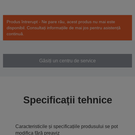
Produs întrerupt - Ne pare rău, acest produs nu mai este
disponibil. Consultați informațiile de mai jos pentru asistență
continuă.
Găsiți un centru de service
Specificații tehnice
Caracteristicile și specificațiile produsului se pot
modifica fără preaviz