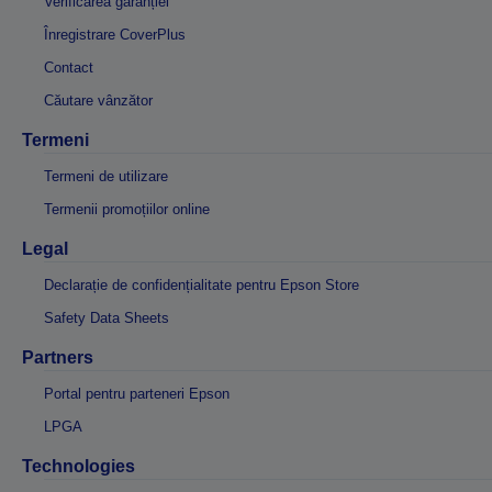
Verificarea garanției
Înregistrare CoverPlus
Contact
Căutare vânzător
Termeni
Termeni de utilizare
Termenii promoțiilor online
Legal
Declarație de confidențialitate pentru Epson Store
Safety Data Sheets
Partners
Portal pentru parteneri Epson
LPGA
Technologies