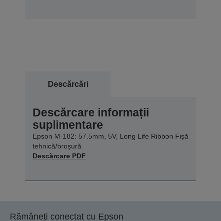
Descărcări
Descărcare informații
suplimentare
Epson M-182: 57.5mm, 5V, Long Life Ribbon Fișă
tehnică/broșură
Descărcare PDF
Rămâneți conectat cu Epson