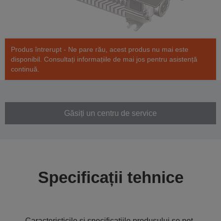
Produs întrerupt - Ne pare rău, acest produs nu mai este
disponibil. Consultați informațiile de mai jos pentru asistență
continuă.
Găsiți un centru de service
Specificații tehnice
Caracteristicile și specificațiile produsului se pot