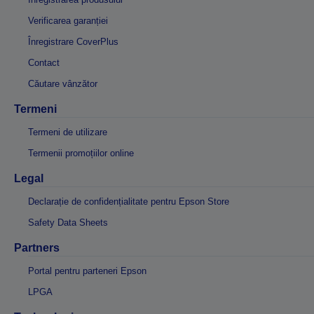
Verificarea garanției
Înregistrare CoverPlus
Contact
Căutare vânzător
Termeni
Termeni de utilizare
Termenii promoțiilor online
Legal
Declarație de confidențialitate pentru Epson Store
Safety Data Sheets
Partners
Portal pentru parteneri Epson
LPGA