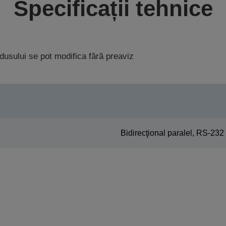
Specificații tehnice
rodusului se pot modifica fără preaviz
Bidirecţional paralel, RS-232