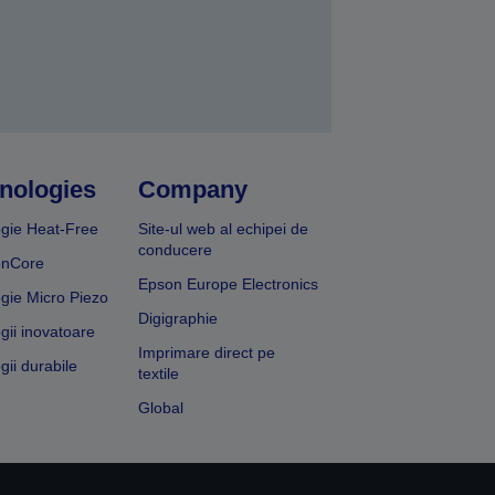
nologies
Company
gie Heat-Free
Site-ul web al echipei de
conducere
onCore
Epson Europe Electronics
gie Micro Piezo
Digigraphie
gii inovatoare
Imprimare direct pe
gii durabile
textile
Global