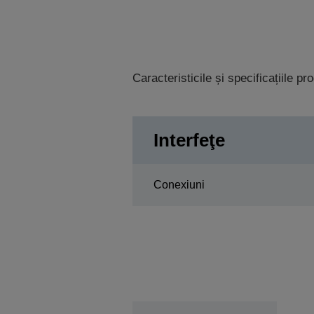
Caracteristicile și specificațiile p
Interfeţe
Conexiuni