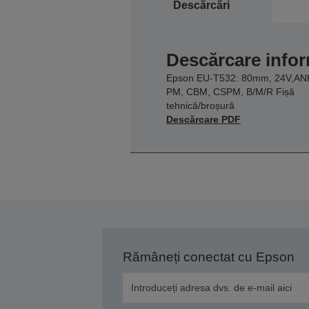
Descărcări
Descărcare infor
Epson EU-T532: 80mm, 24V,AN
PM, CBM, CSPM, B/M/R Fișă
tehnică/broșură
Descărcare PDF
Rămâneți conectat cu Epson