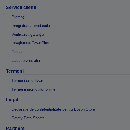
Servicii clienţi
Promoţii
Înregistrarea produsului
Verificarea garanției
Înregistrare CoverPlus
Contact
Căutare vânzător
Termeni
Termeni de utilizare
Termenii promoțiilor online
Legal
Declarație de confidențialitate pentru Epson Store
Safety Data Sheets
Partners