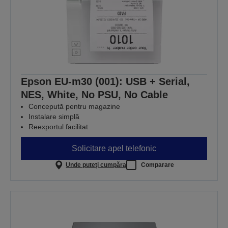
Epson EU-m30 (001): USB + Serial,
NES, White, No PSU, No Cable
Concepută pentru magazine
Instalare simplă
Reexportul facilitat
Solicitare apel telefonic
Unde puteți cumpăra
Comparare