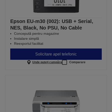
Epson EU-m30 (002): USB + Serial,
NES, Black, No PSU, No Cable
Concepută pentru magazine
Instalare simplă
Reexportul facilitat
Solicitare apel telefonic
Unde puteți cumpăra
Comparare