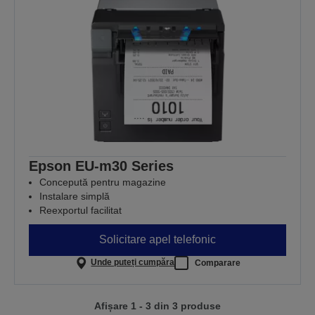
Epson EU-m30 Series
Concepută pentru magazine
Instalare simplă
Reexportul facilitat
Solicitare apel telefonic
Unde puteți cumpăra
Comparare
Afișare 1 - 3 din 3 produse