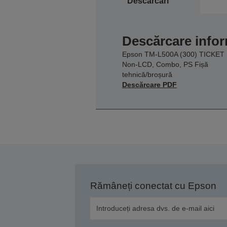
Descărcări
Descărcare infor
Epson TM-L500A (300) TICKET
Non-LCD, Combo, PS Fișă
tehnică/broșură
Descărcare PDF
Rămâneți conectat cu Epson