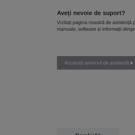
Aveți nevoie de suport?
Vizitați pagina noastră de asistență p
manuale, software și informații despr
Accesați serviciul de asistență