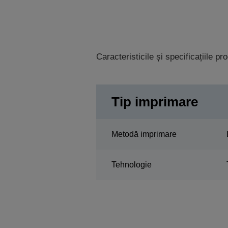
Caracteristicile și specificațiile p
Tip imprimare
Metodă imprimare
Tehnologie