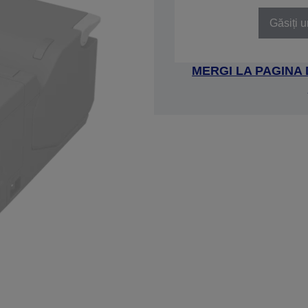
Găsiți u
MERGI LA PAGINA