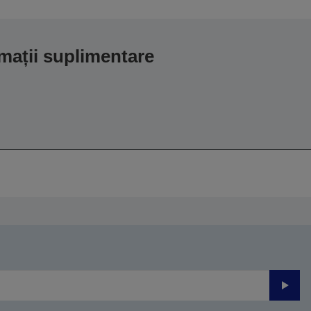
mații suplimentare
Trimite