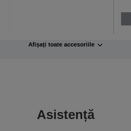
Afișați toate accesoriile
Asistență