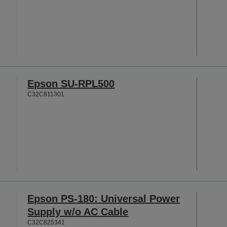
Epson SU-RPL500
C32C811301
Epson PS-180: Universal Power
Supply w/o AC Cable
C32C825341