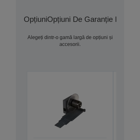
Opțiuni
Opțiuni De Garanție Extins
Alegeți dintr-o gamă largă de opțiuni și
accesorii.