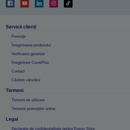
Servicii clienţi
Promoţii
Înregistrarea produsului
Verificarea garanției
Înregistrare CoverPlus
Contact
Căutare vânzător
Termeni
Termeni de utilizare
Termenii promoțiilor online
Legal
Declarație de confidențialitate pentru Epson Store