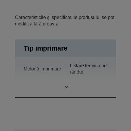
Caracteristicile și specificațiile produsului se pot
modifica fără preaviz
Tip imprimare
Listare termică pe
Metodă imprimare
rânduri
Tehnologie
Termografie