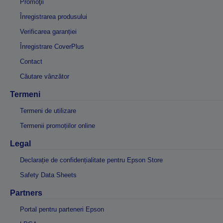
Promoţii
Înregistrarea produsului
Verificarea garanției
Înregistrare CoverPlus
Contact
Căutare vânzător
Termeni
Termeni de utilizare
Termenii promoțiilor online
Legal
Declarație de confidențialitate pentru Epson Store
Safety Data Sheets
Partners
Portal pentru parteneri Epson