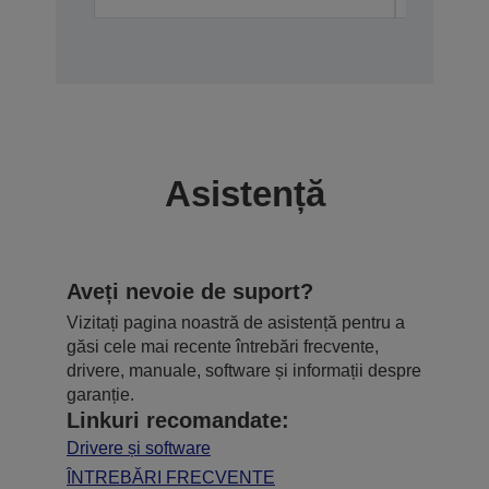
Asistență
Aveți nevoie de suport?
Vizitați pagina noastră de asistență pentru a
găsi cele mai recente întrebări frecvente,
drivere, manuale, software și informații despre
garanție.
Linkuri recomandate:
Drivere și software
ÎNTREBĂRI FRECVENTE