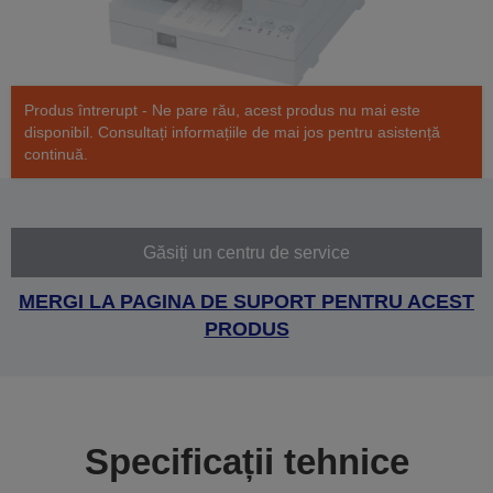
Produs întrerupt - Ne pare rău, acest produs nu mai este
disponibil. Consultați informațiile de mai jos pentru asistență
continuă.
Găsiți un centru de service
MERGI LA PAGINA DE SUPORT PENTRU ACEST
PRODUS
Specificații tehnice