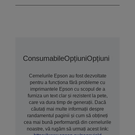
Consumabile
Opțiuni
Opțiuni De Gar
Cernelurile Epson au fost dezvoltate
pentru a funcționa fără probleme cu
imprimantele Epson cu scopul de a
furniza un text clar și rezistent la pete,
care va dura timp de generații. Dacă
căutați mai multe informații despre
randamentul paginii și cum să obțineți
cea mai bună performanță din cernelurile
noastre, vă rugăm să urmați acest link: