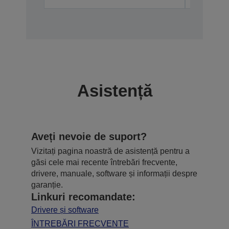
Asistență
Aveți nevoie de suport?
Vizitați pagina noastră de asistență pentru a
găsi cele mai recente întrebări frecvente,
drivere, manuale, software și informații despre
garanție.
Linkuri recomandate:
Drivere și software
ÎNTREBĂRI FRECVENTE