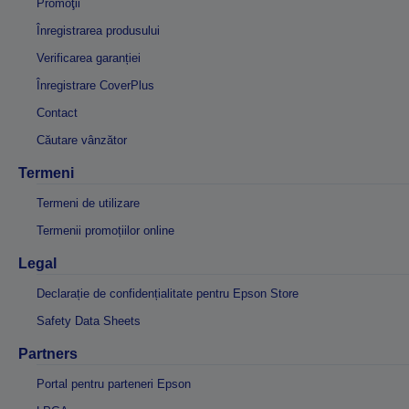
Promoţii
Înregistrarea produsului
Verificarea garanției
Înregistrare CoverPlus
Contact
Căutare vânzător
Termeni
Termeni de utilizare
Termenii promoțiilor online
Legal
Declarație de confidențialitate pentru Epson Store
Safety Data Sheets
Partners
Portal pentru parteneri Epson