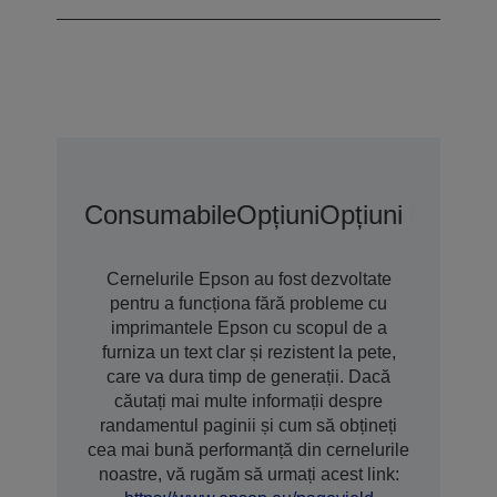
Consumabile
Opțiuni
Opțiuni De Gar
Cernelurile Epson au fost dezvoltate
pentru a funcționa fără probleme cu
imprimantele Epson cu scopul de a
furniza un text clar și rezistent la pete,
care va dura timp de generații. Dacă
căutați mai multe informații despre
randamentul paginii și cum să obțineți
cea mai bună performanță din cernelurile
noastre, vă rugăm să urmați acest link: