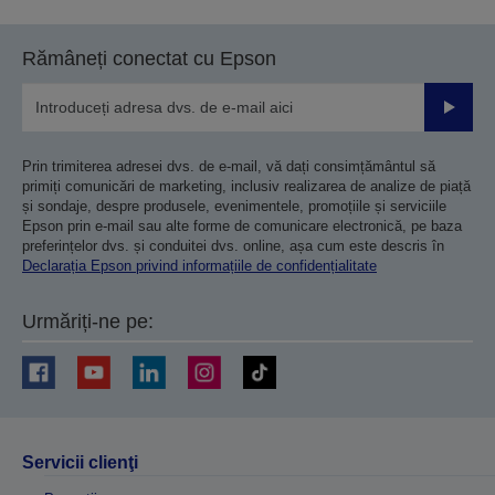
Rămâneți conectat cu Epson
Trimiteț
Prin trimiterea adresei dvs. de e-mail, vă dați consimțământul să
primiți comunicări de marketing, inclusiv realizarea de analize de piață
și sondaje, despre produsele, evenimentele, promoțiile și serviciile
Epson prin e-mail sau alte forme de comunicare electronică, pe baza
preferințelor dvs. și conduitei dvs. online, așa cum este descris în
Declarația Epson privind informațiile de confidențialitate
Urmăriți-ne pe:
Servicii clienţi