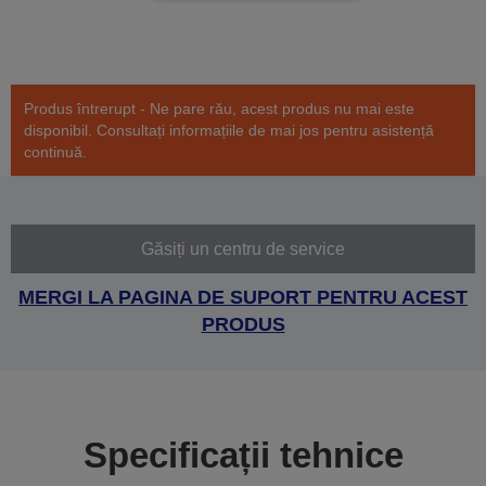
Produs întrerupt - Ne pare rău, acest produs nu mai este
disponibil. Consultați informațiile de mai jos pentru asistență
continuă.
Găsiți un centru de service
MERGI LA PAGINA DE SUPORT PENTRU ACEST
PRODUS
Specificații tehnice