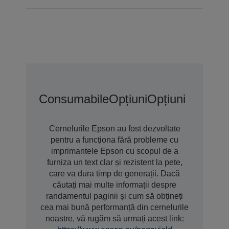
Consumabile
Opțiuni
Opțiuni De Gar
Cernelurile Epson au fost dezvoltate
pentru a funcționa fără probleme cu
imprimantele Epson cu scopul de a
furniza un text clar și rezistent la pete,
care va dura timp de generații. Dacă
căutați mai multe informații despre
randamentul paginii și cum să obțineți
cea mai bună performanță din cernelurile
noastre, vă rugăm să urmați acest link: