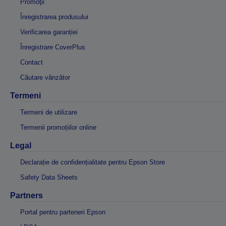
Promoţii
Înregistrarea produsului
Verificarea garanției
Înregistrare CoverPlus
Contact
Căutare vânzător
Termeni
Termeni de utilizare
Termenii promoțiilor online
Legal
Declarație de confidențialitate pentru Epson Store
Safety Data Sheets
Partners
Portal pentru parteneri Epson