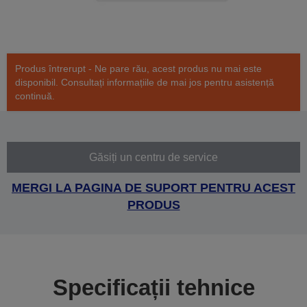
Produs întrerupt - Ne pare rău, acest produs nu mai este
disponibil. Consultați informațiile de mai jos pentru asistență
continuă.
Găsiți un centru de service
MERGI LA PAGINA DE SUPORT PENTRU ACEST
PRODUS
Specificații tehnice