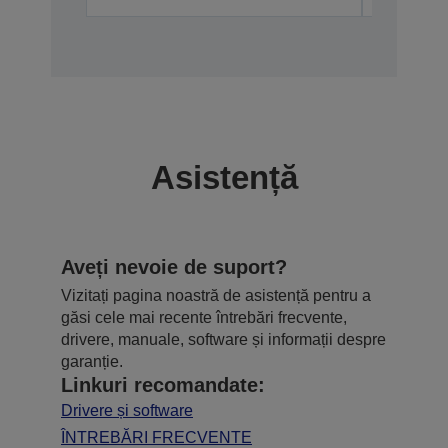
Asistență
Aveți nevoie de suport?
Vizitați pagina noastră de asistență pentru a
găsi cele mai recente întrebări frecvente,
drivere, manuale, software și informații despre
garanție.
Linkuri recomandate:
Drivere și software
ÎNTREBĂRI FRECVENTE