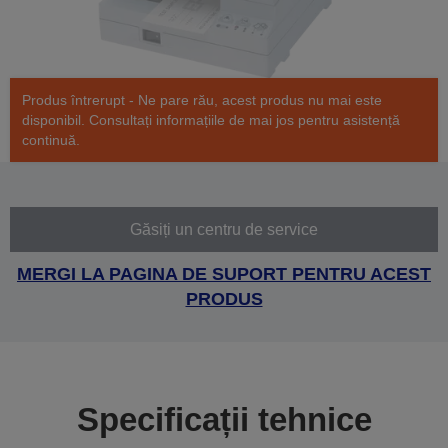
Produs întrerupt - Ne pare rău, acest produs nu mai este
disponibil. Consultați informațiile de mai jos pentru asistență
continuă.
Găsiți un centru de service
MERGI LA PAGINA DE SUPORT PENTRU ACEST
PRODUS
Specificații tehnice