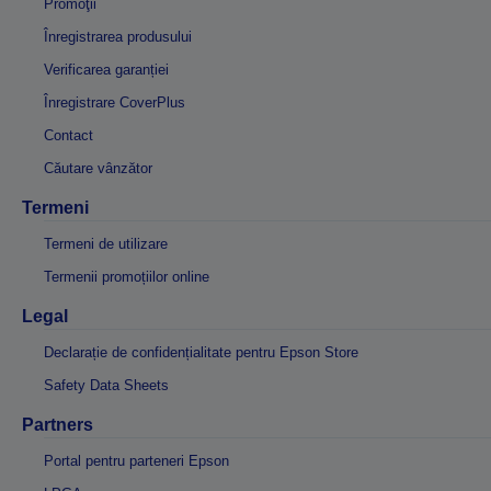
Promoţii
Înregistrarea produsului
Verificarea garanției
Înregistrare CoverPlus
Contact
Căutare vânzător
Termeni
Termeni de utilizare
Termenii promoțiilor online
Legal
Declarație de confidențialitate pentru Epson Store
Safety Data Sheets
Partners
Portal pentru parteneri Epson