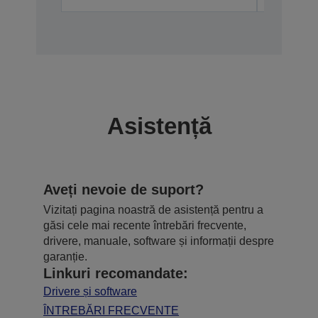
Asistență
Aveți nevoie de suport?
Vizitați pagina noastră de asistență pentru a
găsi cele mai recente întrebări frecvente,
drivere, manuale, software și informații despre
garanție.
Linkuri recomandate:
Drivere și software
ÎNTREBĂRI FRECVENTE