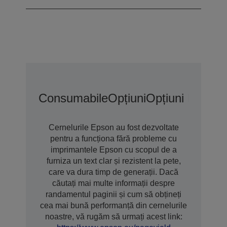
Consumabile
Opțiuni
Opțiuni De Gar
Cernelurile Epson au fost dezvoltate
pentru a funcționa fără probleme cu
imprimantele Epson cu scopul de a
furniza un text clar și rezistent la pete,
care va dura timp de generații. Dacă
căutați mai multe informații despre
randamentul paginii și cum să obțineți
cea mai bună performanță din cernelurile
noastre, vă rugăm să urmați acest link: