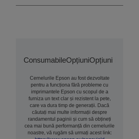
Consumabile
Opțiuni
Opțiuni De Gar
Cernelurile Epson au fost dezvoltate
pentru a funcționa fără probleme cu
imprimantele Epson cu scopul de a
furniza un text clar și rezistent la pete,
care va dura timp de generații. Dacă
căutați mai multe informații despre
randamentul paginii și cum să obțineți
cea mai bună performanță din cernelurile
noastre, vă rugăm să urmați acest link: