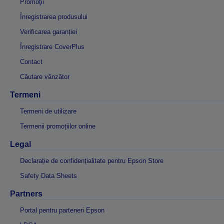
Promoţii
Înregistrarea produsului
Verificarea garanției
Înregistrare CoverPlus
Contact
Căutare vânzător
Termeni
Termeni de utilizare
Termenii promoțiilor online
Legal
Declarație de confidențialitate pentru Epson Store
Safety Data Sheets
Partners
Portal pentru parteneri Epson