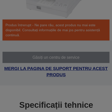
Produs întrerupt - Ne pare rău, acest produs nu mai este
disponibil. Consultați informațiile de mai jos pentru asistență
continuă.
Găsiți un centru de service
MERGI LA PAGINA DE SUPORT PENTRU ACEST
PRODUS
Specificații tehnice