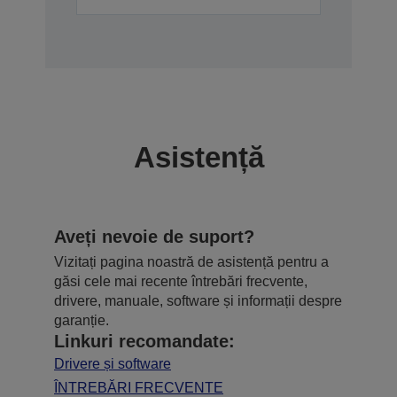
Asistență
Aveți nevoie de suport?
Vizitați pagina noastră de asistență pentru a
găsi cele mai recente întrebări frecvente,
drivere, manuale, software și informații despre
garanție.
Linkuri recomandate:
Drivere și software
ÎNTREBĂRI FRECVENTE