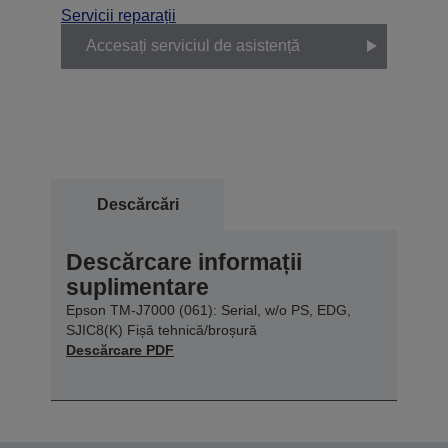
Servicii reparații
Accesați serviciul de asistență
Descărcări
Descărcare informații
suplimentare
Epson TM-J7000 (061): Serial, w/o PS, EDG,
SJIC8(K) Fișă tehnică/broșură
Descărcare PDF