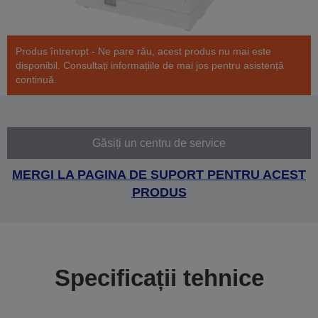
Produs întrerupt - Ne pare rău, acest produs nu mai este
disponibil. Consultați informațiile de mai jos pentru asistență
continuă.
Găsiți un centru de service
MERGI LA PAGINA DE SUPORT PENTRU ACEST
PRODUS
Specificații tehnice