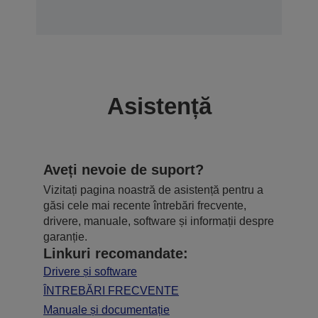
Asistență
Aveți nevoie de suport?
Vizitați pagina noastră de asistență pentru a
găsi cele mai recente întrebări frecvente,
drivere, manuale, software și informații despre
garanție.
Linkuri recomandate:
Drivere și software
ÎNTREBĂRI FRECVENTE
Manuale și documentație