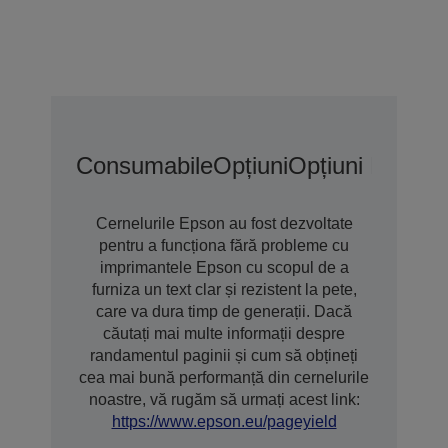
Consumabile
Opțiuni
Opțiuni De Gar
Cernelurile Epson au fost dezvoltate
pentru a funcționa fără probleme cu
imprimantele Epson cu scopul de a
furniza un text clar și rezistent la pete,
care va dura timp de generații. Dacă
căutați mai multe informații despre
randamentul paginii și cum să obțineți
cea mai bună performanță din cernelurile
noastre, vă rugăm să urmați acest link:
https://www.epson.eu/pageyield