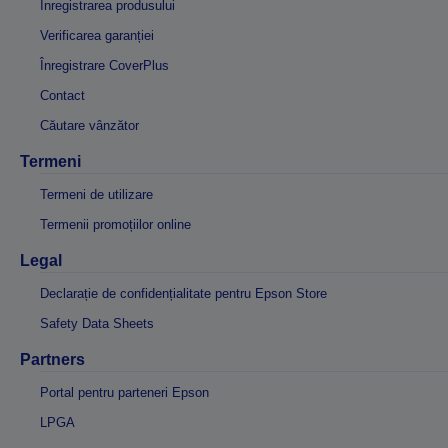
Înregistrarea produsului
Verificarea garanției
Înregistrare CoverPlus
Contact
Căutare vânzător
Termeni
Termeni de utilizare
Termenii promoțiilor online
Legal
Declarație de confidențialitate pentru Epson Store
Safety Data Sheets
Partners
Portal pentru parteneri Epson
LPGA