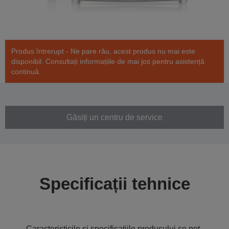
Produs întrerupt - Ne pare rău, acest produs nu mai este
disponibil. Consultați informațiile de mai jos pentru asistență
continuă.
Găsiți un centru de service
Specificații tehnice
Caracteristicile și specificațiile produsului se pot