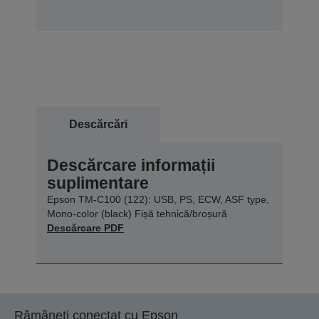
Descărcări
Descărcare informații
suplimentare
Epson TM-C100 (122): USB, PS, ECW, ASF type,
Mono-color (black) Fișă tehnică/broșură
Descărcare PDF
Rămâneți conectat cu Epson