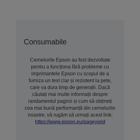
Consumabile
Cernelurile Epson au fost dezvoltate
pentru a funcționa fără probleme cu
imprimantele Epson cu scopul de a
furniza un text clar și rezistent la pete,
care va dura timp de generații. Dacă
căutați mai multe informații despre
randamentul paginii și cum să obțineți
cea mai bună performanță din cernelurile
noastre, vă rugăm să urmați acest link:
https://www.epson.eu/pageyield