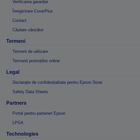
Verificarea garanției
Înregistrare CoverPlus
Contact
Căutare vânzător
Termeni
Termeni de utilizare
Termenii promoțiilor online
Legal
Declarație de confidențialitate pentru Epson Store
Safety Data Sheets
Partners
Portal pentru parteneri Epson
LPGA
Technologies