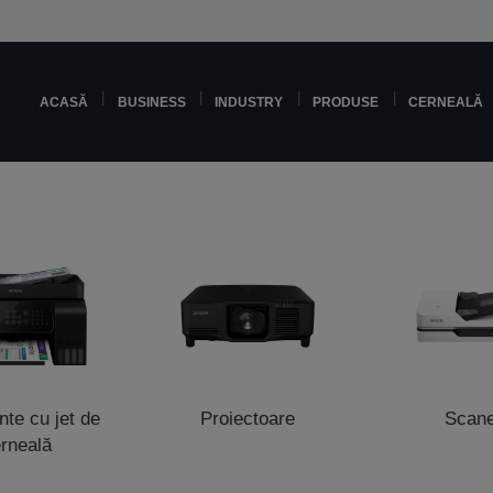
ACASĂ
BUSINESS
INDUSTRY
PRODUSE
CERNEALĂ
te cu jet de
Proiectoare
Scan
rneală