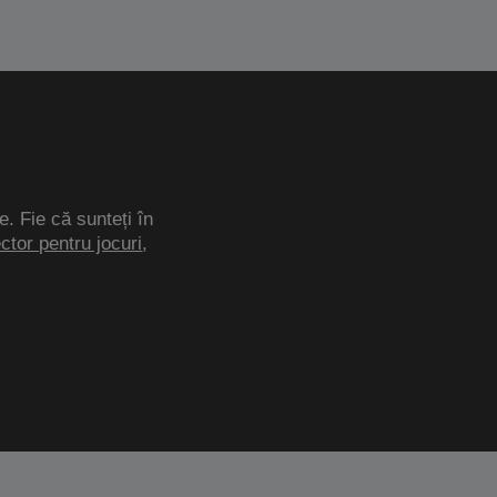
e. Fie că sunteți în
ector pentru jocuri
,