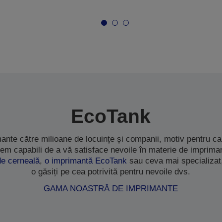
EcoTank
ante către milioane de locuințe și companii, motiv pentru 
em capabili de a vă satisface nevoile în materie de impriman
de cerneală
,
o imprimantă EcoTank
sau ceva mai specializat
o găsiți pe cea potrivită pentru nevoile dvs.
GAMA NOASTRĂ DE IMPRIMANTE