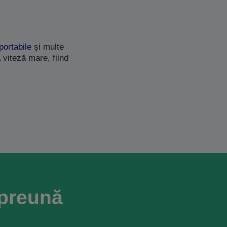
portabile
și multe
 viteză mare, fiind
mpreună