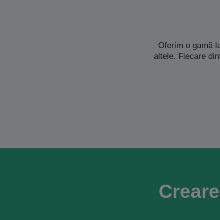
Oferim o gamă la
altele. Fiecare di
Creare