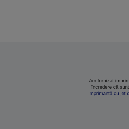
Am furnizat imprim
încredere că sunt
imprimantă cu jet 