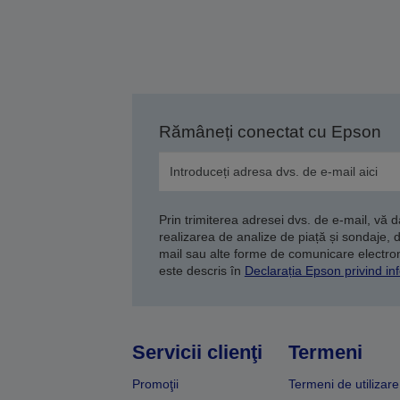
Rămâneți conectat cu Epson
Prin trimiterea adresei dvs. de e-mail, vă 
realizarea de analize de piață și sondaje, 
mail sau alte forme de comunicare electroni
este descris în
Declarația Epson privind inf
Servicii clienţi
Termeni
Promoţii
Termeni de utilizare