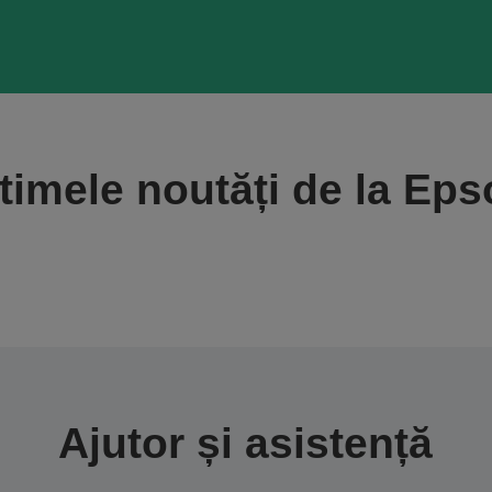
timele noutăți de la Ep
Ajutor și asistență