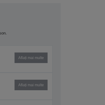
son.
Aflați mai multe
Aflați mai multe