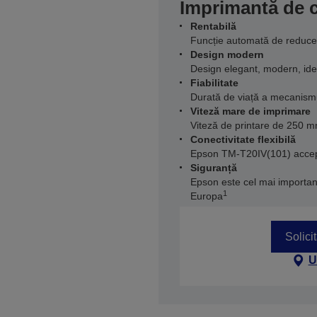
Imprimantă de 
Rentabilă
Funcție automată de reducer
Design modern
Design elegant, modern, ide
Fiabilitate
Durată de viață a mecanismu
Viteză mare de imprimare
Viteză de printare de 250 
Conectivitate flexibilă
Epson TM-T20IV(101) accept
Siguranță
Epson este cel mai importa
1
Europa
Solici
U