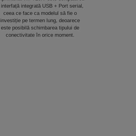
 interfață integrată USB + Port serial,
ceea ce face ca modelul să fie o
investiție pe termen lung, deoarece
este posibilă schimbarea tipului de
conectivitate în orice moment.