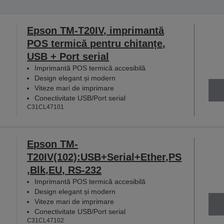
Epson TM-T20IV, imprimantă
POS termică pentru chitanțe,
USB + Port serial
Imprimantă POS termică accesibilă
Design elegant și modern
Viteze mari de imprimare
Conectivitate USB/Port serial
C31CL47101
Epson TM-
T20IV(102):USB+Serial+Ether,PS
,Blk,EU, RS-232
Imprimantă POS termică accesibilă
Design elegant și modern
Viteze mari de imprimare
Conectivitate USB/Port serial
C31CL47102