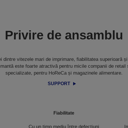
Privire de ansamblu
i dintre vitezele mari de imprimare, fiabilitatea superioară și
mantă este foarte atractivă pentru micile companii de retail
specializate, pentru HoReCa și magazinele alimentare.
SUPPORT
Fiabilitate
Cu un timp mediu între defecțiuni
I