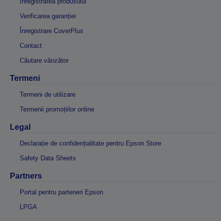
Înregistrarea produsului
Verificarea garanției
Înregistrare CoverPlus
Contact
Căutare vânzător
Termeni
Termeni de utilizare
Termenii promoțiilor online
Legal
Declarație de confidențialitate pentru Epson Store
Safety Data Sheets
Partners
Portal pentru parteneri Epson
LPGA