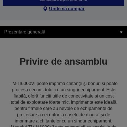
Unde să cumpăr
Prezentare generală
Privire de ansamblu
TM-H6000VI poate imprima chitanțe și bonuri și poate
procesa cecuri - totul cu un singur echipament. Este
fiabilă, oferă funcții utile de conectivitate și un cost
total de exploatare foarte mic. Imprimanta este ideală
pentru firmele care au nevoie de echipamente de
procesare a cecurilor la casele de marcat și de
imprimare a chitanțelor cu un singur echipament.