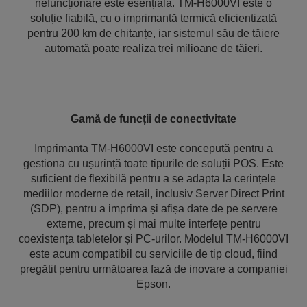
nefuncționare este esențială. TM-H6000VI este o
soluție fiabilă, cu o imprimantă termică eficientizată
pentru 200 km de chitanțe, iar sistemul său de tăiere
automată poate realiza trei milioane de tăieri.
Gamă de funcții de conectivitate
Imprimanta TM-H6000VI este concepută pentru a
gestiona cu ușurință toate tipurile de soluții POS. Este
suficient de flexibilă pentru a se adapta la cerințele
mediilor moderne de retail, inclusiv Server Direct Print
(SDP), pentru a imprima și afișa date de pe servere
externe, precum și mai multe interfețe pentru
coexistența tabletelor și PC-urilor. Modelul TM-H6000VI
este acum compatibil cu serviciile de tip cloud, fiind
pregătit pentru următoarea fază de inovare a companiei
Epson.