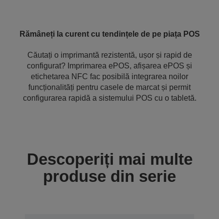
Rămâneți la curent cu tendințele de pe piața POS
Căutați o imprimantă rezistentă, ușor și rapid de
configurat? Imprimarea ePOS, afișarea ePOS și
etichetarea NFC fac posibilă integrarea noilor
funcționalități pentru casele de marcat și permit
configurarea rapidă a sistemului POS cu o tabletă.
Descoperiți mai multe
produse din serie