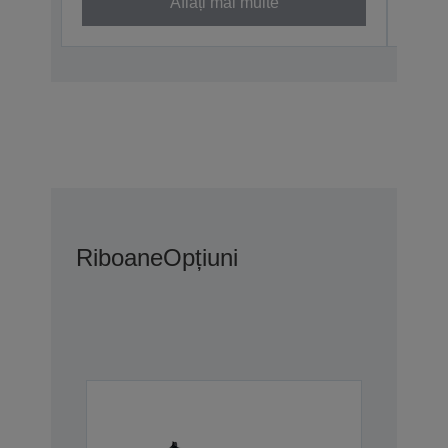
Aflați mai multe
Riboane
Opțiuni