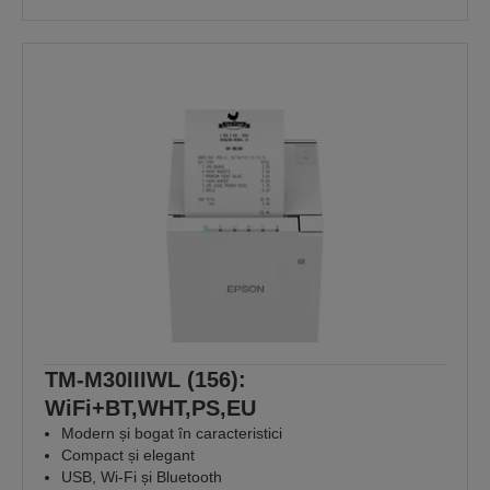
TM-M30IIIWL (156):
WiFi+BT,WHT,PS,EU
Modern și bogat în caracteristici
Compact și elegant
USB, Wi-Fi și Bluetooth