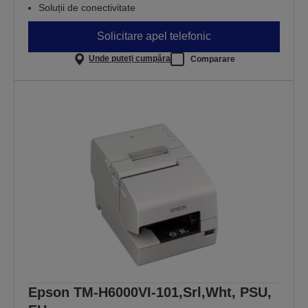
Soluții de conectivitate
Solicitare apel telefonic
Unde puteți cumpăra
Comparare
Epson TM-H6000VI-101,Srl,Wht, PSU,