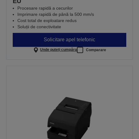
EU
Procesare rapidă a cecurilor
Imprimare rapidă de până la 500 mm/s
Cost total de exploatare redus
Soluții de conectivitate
Solicitare apel telefonic
Unde puteți cumpăra
Comparare