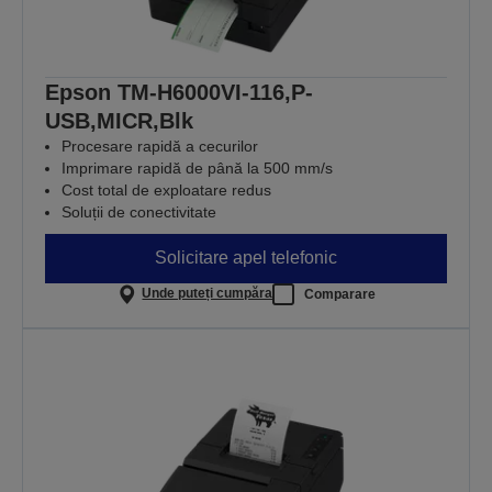
Epson TM-H6000VI-116,P-
USB,MICR,Blk
Procesare rapidă a cecurilor
Imprimare rapidă de până la 500 mm/s
Cost total de exploatare redus
Soluții de conectivitate
Solicitare apel telefonic
Unde puteți cumpăra
Comparare