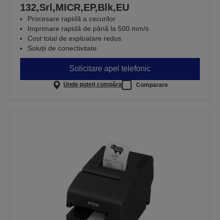
132,Srl,MICR,EP,Blk,EU
Procesare rapidă a cecurilor
Imprimare rapidă de până la 500 mm/s
Cost total de exploatare redus
Soluții de conectivitate
Solicitare apel telefonic
Unde puteți cumpăra
Comparare