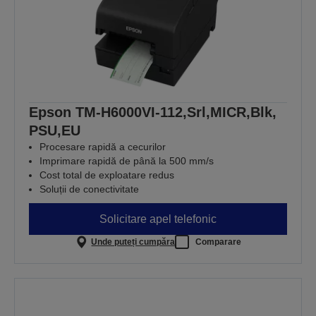
Epson TM-H6000VI-112,Srl,MICR,Blk,
PSU,EU
Procesare rapidă a cecurilor
Imprimare rapidă de până la 500 mm/s
Cost total de exploatare redus
Soluții de conectivitate
Solicitare apel telefonic
Unde puteți cumpăra
Comparare