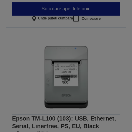
Solicitare apel telefonic
Unde puteți cumpăra
Comparare
Epson TM-L100 (103): USB, Ethernet,
Serial, Linerfree, PS, EU, Black