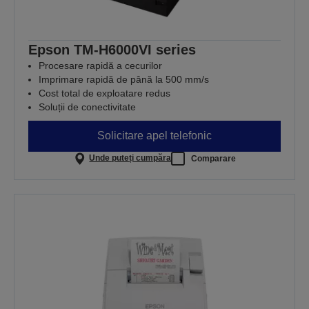
Epson TM-H6000VI series
Procesare rapidă a cecurilor
Imprimare rapidă de până la 500 mm/s
Cost total de exploatare redus
Soluții de conectivitate
Solicitare apel telefonic
Unde puteți cumpăra
Comparare