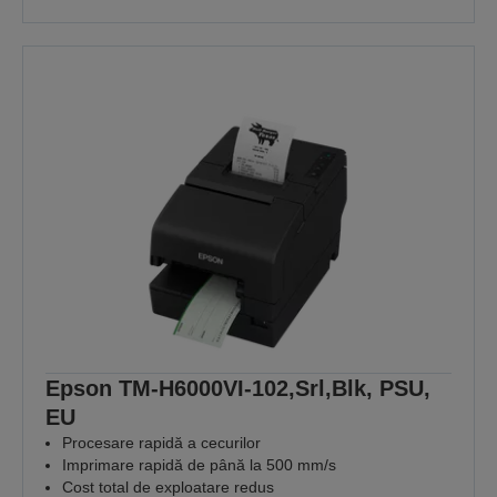
Epson TM-H6000VI-102,Srl,Blk, PSU,
EU
Procesare rapidă a cecurilor
Imprimare rapidă de până la 500 mm/s
Cost total de exploatare redus