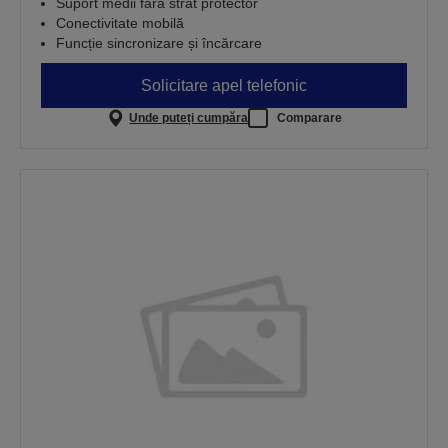
Suport medii fără strat protector
Conectivitate mobilă
Funcție sincronizare și încărcare
Solicitare apel telefonic
Unde puteți cumpăra
Comparare