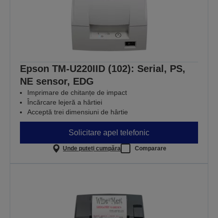
Epson TM-U220IID (102): Serial, PS,
NE sensor, EDG
Imprimare de chitanțe de impact
Încărcare lejeră a hârtiei
Acceptă trei dimensiuni de hârtie
Solicitare apel telefonic
Unde puteți cumpăra
Comparare