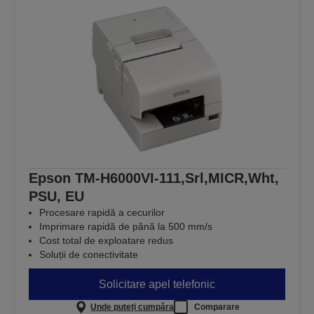
Epson TM-H6000VI-111,Srl,MICR,Wht,
PSU, EU
Procesare rapidă a cecurilor
Imprimare rapidă de până la 500 mm/s
Cost total de exploatare redus
Soluții de conectivitate
Solicitare apel telefonic
Unde puteți cumpăra
Comparare