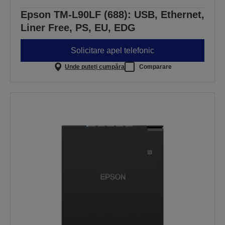
Epson TM-L90LF (688): USB, Ethernet,
Liner Free, PS, EU, EDG
Solicitare apel telefonic
Unde puteți cumpăra
Comparare