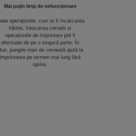
Mai puțin timp de nefuncționare
oate operațiunile, cum ar fi încărcarea
hârtiei, înlocuirea cernelii și
operațiunile de imprimare pot fi
efectuate de pe o singură parte. În
lus, pungile mari de cerneală ajută la
imprimarea pe termen mai lung fără
oprire.