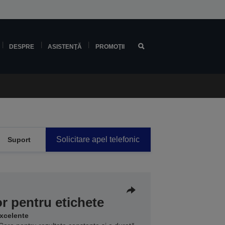
DESPRE
ASISTENŢĂ
PROMOŢII
Solicitare apel telefonic
Suport
r pentru etichete
excelente