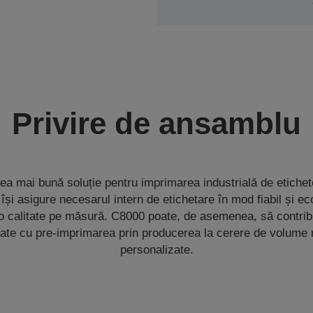
Privire de ansamblu
a mai bună soluție pentru imprimarea industrială de etiche
 își asigure necesarul intern de etichetare în mod fiabil și e
 o calitate pe măsură. C8000 poate, de asemenea, să contribu
iate cu pre-imprimarea prin producerea la cerere de volume 
personalizate.