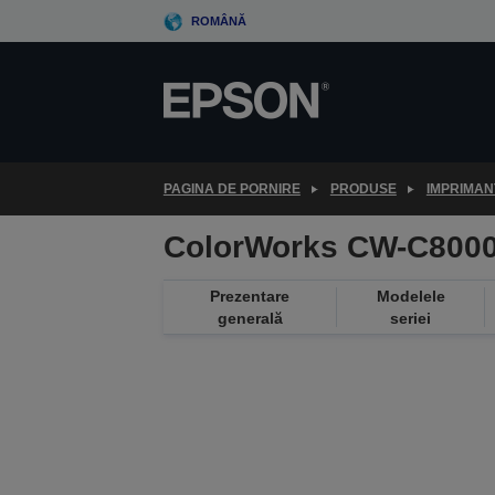
Skip
ROMÂNĂ
to
main
content
PAGINA DE PORNIRE
PRODUSE
IMPRIMAN
ColorWorks CW-C8000
Prezentare
Modelele
generală
seriei