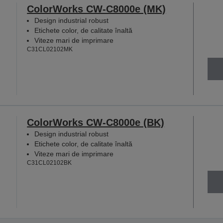
ColorWorks CW-C8000e (MK)
Design industrial robust
Etichete color, de calitate înaltă
Viteze mari de imprimare
C31CL02102MK
ColorWorks CW-C8000e (BK)
Design industrial robust
Etichete color, de calitate înaltă
Viteze mari de imprimare
C31CL02102BK