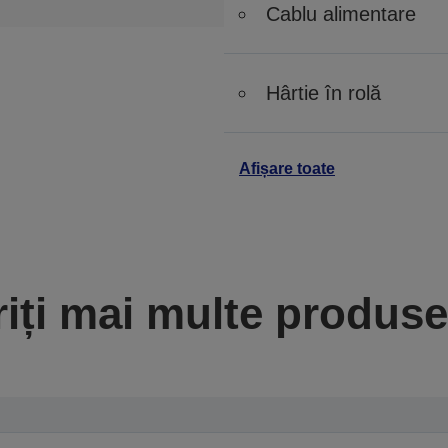
Cablu alimentare
Hârtie în rolă
Afișare toate
iți mai multe produse 