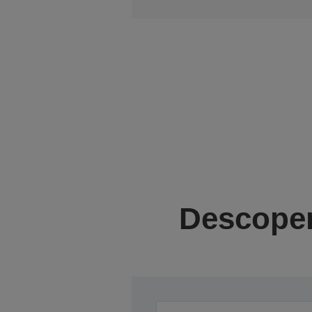
Descoper