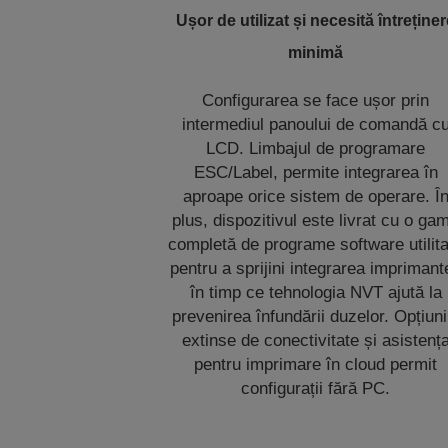
Ușor de utilizat și necesită întreține
minimă
Configurarea se face ușor prin
intermediul panoului de comandă c
LCD. Limbajul de programare
ESC/Label, permite integrarea în
aproape orice sistem de operare. Î
plus, dispozitivul este livrat cu o ga
completă de programe software utilit
pentru a sprijini integrarea imprimante
în timp ce tehnologia NVT ajută la
prevenirea înfundării duzelor. Opțiuni
extinse de conectivitate și asistenț
pentru imprimare în cloud permit
configurații fără PC.