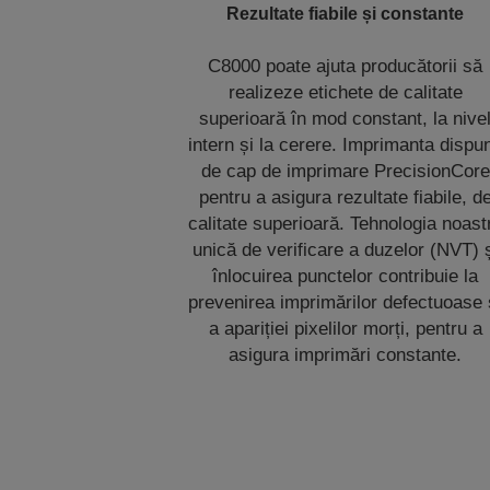
Rezultate fiabile și constante
C8000 poate ajuta producătorii să
realizeze etichete de calitate
superioară în mod constant, la nive
intern și la cerere. Imprimanta dispu
de cap de imprimare PrecisionCore
pentru a asigura rezultate fiabile, d
calitate superioară. Tehnologia noast
unică de verificare a duzelor (NVT) 
înlocuirea punctelor contribuie la
prevenirea imprimărilor defectuoase 
a apariției pixelilor morți, pentru a
asigura imprimări constante.