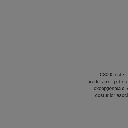
C8000 este ce
producătorii pot să
excepțională și
costurilor asoc