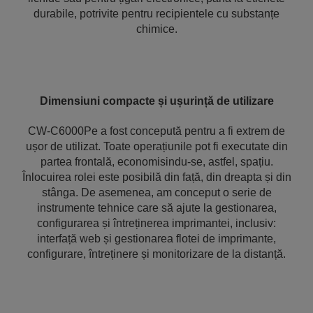
durabile, potrivite pentru recipientele cu substanțe
chimice.
Dimensiuni compacte și ușurință de utilizare
CW-C6000Pe a fost concepută pentru a fi extrem de
ușor de utilizat. Toate operațiunile pot fi executate din
partea frontală, economisindu-se, astfel, spațiu.
Înlocuirea rolei este posibilă din față, din dreapta și din
stânga. De asemenea, am conceput o serie de
instrumente tehnice care să ajute la gestionarea,
configurarea și întreținerea imprimantei, inclusiv:
interfață web și gestionarea flotei de imprimante,
configurare, întreținere și monitorizare de la distanță.