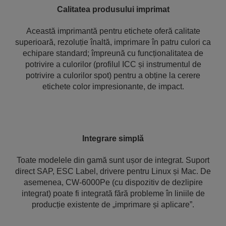
Calitatea produsului imprimat
Această imprimantă pentru etichete oferă calitate
superioară, rezoluție înaltă, imprimare în patru culori ca
echipare standard; împreună cu funcționalitatea de
potrivire a culorilor (profilul ICC și instrumentul de
potrivire a culorilor spot) pentru a obține la cerere
etichete color impresionante, de impact.
Integrare simplă
Toate modelele din gamă sunt ușor de integrat. Suport
direct SAP, ESC Label, drivere pentru Linux și Mac. De
asemenea, CW-6000Pe (cu dispozitiv de dezlipire
integrat) poate fi integrată fără probleme în liniile de
producție existente de „imprimare și aplicare”.