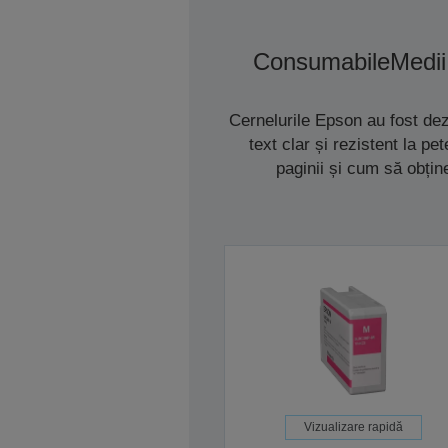
Consumabile
Medii
Cernelurile Epson au fost de
text clar și rezistent la p
paginii și cum să obțin
Vizualizare rapidă