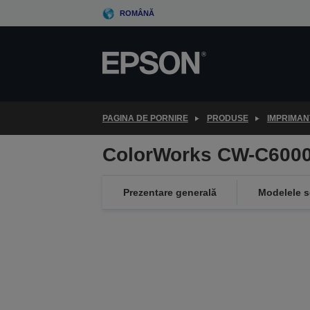
Skip
ROMÂNĂ
to
main
content
PAGINA DE PORNIRE
PRODUSE
IMPRIMAN
ColorWorks CW-C6000
Prezentare generală
Modelele s