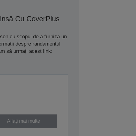
tinsă Cu CoverPlus
son cu scopul de a furniza un
nformații despre randamentul
ăm să urmați acest link:
Aflați mai multe