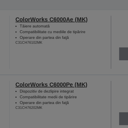
ColorWorks C6000Ae (MK)
Tăiere automată
Compatibilitate cu mediile de tipărire
Operare din partea din faţă
C31CH76102MK
ColorWorks C6000Pe (MK)
Dispozitiv de dezlipire integrat
Compatibilitate medii de tipărire
Operare din partea din faţă
C31CH76202MK