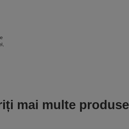
de
l,
iți mai multe produse 