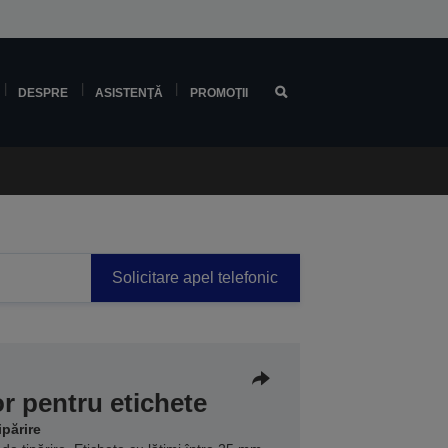
DESPRE
ASISTENŢĂ
PROMOŢII
Solicitare apel telefonic
r pentru etichete
ipărire