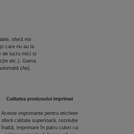
bile, oferă noi
i care nu au la
 de lucru mici și
ucție etc.). Gama
 automată (Ae).
Calitatea produsului imprimat
Aceste imprimante pentru etichete
oferă calitate superioară, rezoluție
înaltă, imprimare în patru culori ca