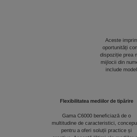
Aceste imprima
oportunități c
dispoziție prea 
mijlocii din num
include modele
Flexibilitatea mediilor de tipărire
Gama C6000 beneficiază de o
multitudine de caracteristici, concepu
pentru a oferi soluții practice și