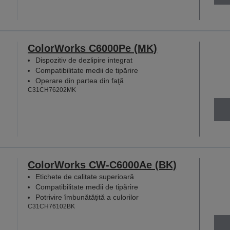
ColorWorks C6000Pe (MK)
Dispozitiv de dezlipire integrat
Compatibilitate medii de tipărire
Operare din partea din faţă
C31CH76202MK
ColorWorks CW-C6000Ae (BK)
Etichete de calitate superioară
Compatibilitate medii de tipărire
Potrivire îmbunătățită a culorilor
C31CH76102BK