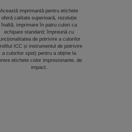
Această imprimantă pentru etichete
oferă calitate superioară, rezoluție
înaltă, imprimare în patru culori ca
echipare standard; împreună cu
uncționalitatea de potrivire a culorilor
rofilul ICC și instrumentul de potrivire
a culorilor spot) pentru a obține la
erere etichete color impresionante, de
impact.