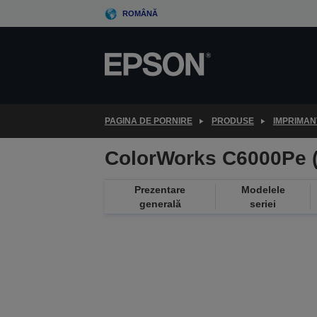
Skip
ROMÂNĂ
to
main
content
PAGINA DE PORNIRE
PRODUSE
IMPRIMAN
ColorWorks C6000Pe 
Prezentare
Modelele
generală
seriei