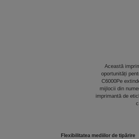
Această imprima
oportunități pe
C6000Pe extinde 
mijlocii din nume
imprimantă de etic
c
Flexibilitatea mediilor de tipărire