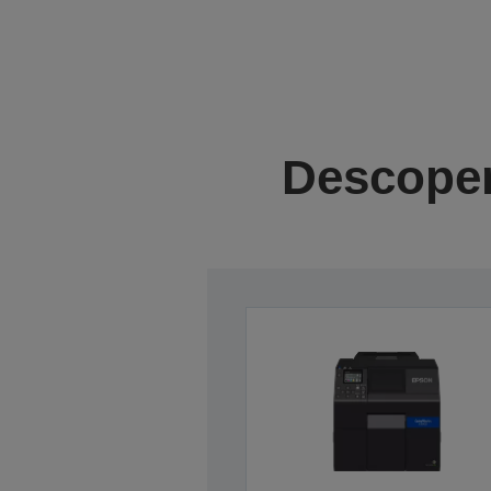
Descoper