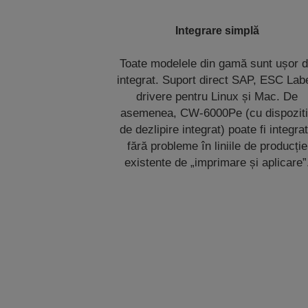
Integrare simplă
Toate modelele din gamă sunt ușor 
integrat. Suport direct SAP, ESC Labe
drivere pentru Linux și Mac. De
asemenea, CW-6000Pe (cu dispozit
de dezlipire integrat) poate fi integra
fără probleme în liniile de producție
existente de „imprimare și aplicare”