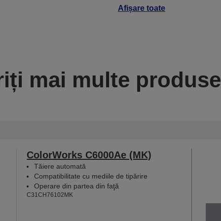
Afișare toate
iți mai multe produse 
ColorWorks C6000Ae (MK)
Tăiere automată
Compatibilitate cu mediile de tipărire
Operare din partea din faţă
C31CH76102MK