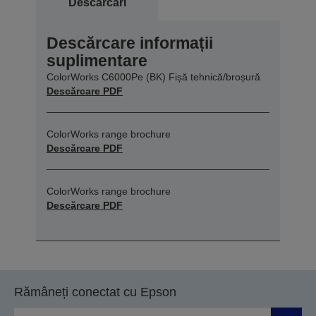
Descărcări
Descărcare informații
suplimentare
ColorWorks C6000Pe (BK) Fișă tehnică/broșură
Descărcare PDF
ColorWorks range brochure
Descărcare PDF
ColorWorks range brochure
Descărcare PDF
Rămâneți conectat cu Epson