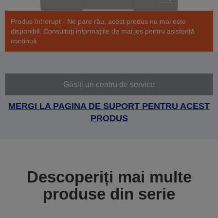
Produs întrerupt - Ne pare rău, acest produs nu mai este
disponibil. Consultați informațiile de mai jos pentru asistență
continuă.
Găsiți un centru de service
MERGI LA PAGINA DE SUPORT PENTRU ACEST
PRODUS
Descoperiți mai multe
produse din serie