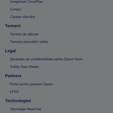
Înregistrare CoverPlus
Contact
Căutare vânzător
Termeni
Termeni de utilizare
Termenii promoțiilor online
Legal
Declarație de confidențialitate pentru Epson Store
Safety Data Sheets
Partners
Portal pentru parteneri Epson
LPGA
Technologies
Tehnologie Heat-Free