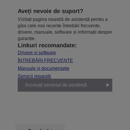
Aveți nevoie de suport?
Vizitați pagina noastră de asistență pentru a
găsi cele mai recente întrebări frecvente,
drivere, manuale, software și informații despre
garanție.
Linkuri recomandate:
Drivere și software
ÎNTREBĂRI FRECVENTE
Manuale și documentație
Servicii reparații
Accesați serviciul de asistență