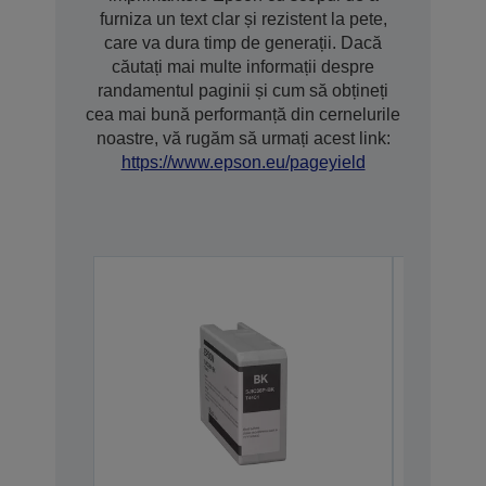
furniza un text clar și rezistent la pete,
care va dura timp de generații. Dacă
căutați mai multe informații despre
randamentul paginii și cum să obțineți
cea mai bună performanță din cernelurile
noastre, vă rugăm să urmați acest link:
https://www.epson.eu/pageyield