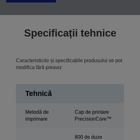
Specificații tehnice
Caracteristicile și specificațiile produsului se pot
modifica fără preaviz
Tehnică
Metodă de
Cap de printare
imprimare
PrecisionCore™
800 de duze