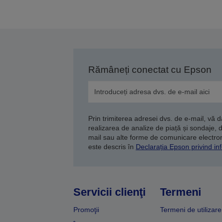
a
Rămâneți conectat cu Epson
Prin trimiterea adresei dvs. de e-mail, vă 
realizarea de analize de piață și sondaje, 
mail sau alte forme de comunicare electroni
este descris în
Declarația Epson privind inf
Servicii clienţi
Termeni
Promoţii
Termeni de utilizare