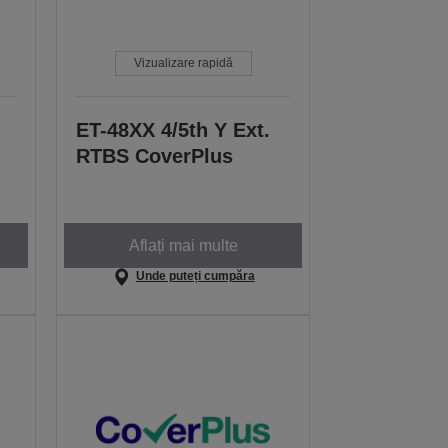
Vizualizare rapidă
ET-48XX 4/5th Y Ext.
RTBS CoverPlus
Aflați mai multe
Unde puteți cumpăra