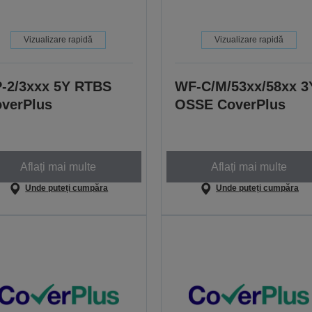
Vizualizare rapidă
Vizualizare rapidă
-2/3xxx 5Y RTBS
WF-C/M/53xx/58xx 3
verPlus
OSSE CoverPlus
Aflați mai multe
Aflați mai multe
Unde puteți cumpăra
Unde puteți cumpăra