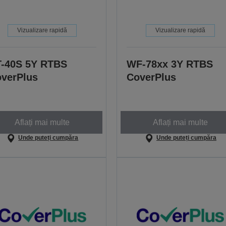
Vizualizare rapidă
Vizualizare rapidă
-40S 5Y RTBS
WF-78xx 3Y RTBS
verPlus
CoverPlus
Aflați mai multe
Aflați mai multe
Unde puteți cumpăra
Unde puteți cumpăra