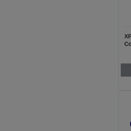
XP
Co