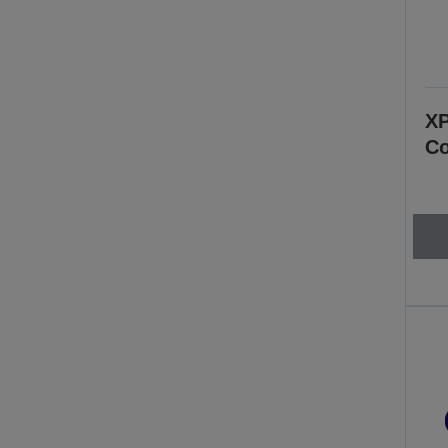
XP
Co