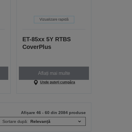
Vizualizare rapidă
ET-85xx 5Y RTBS
CoverPlus
Aflați mai multe
Unde puteți cumpăra
Afișare 46 - 60 din 2084 produse
Sortare după: