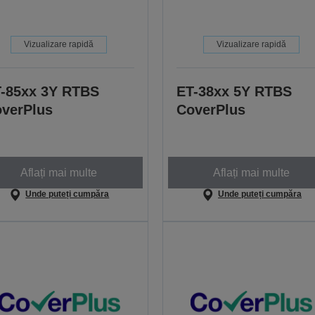
Vizualizare rapidă
Vizualizare rapidă
-85xx 3Y RTBS
ET-38xx 5Y RTBS
verPlus
CoverPlus
Aflați mai multe
Aflați mai multe
Unde puteți cumpăra
Unde puteți cumpăra