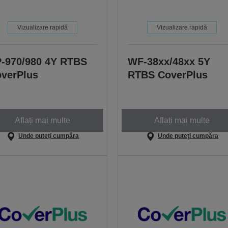
Vizualizare rapidă
Vizualizare rapidă
-970/980 4Y RTBS
WF-38xx/48xx 5Y
verPlus
RTBS CoverPlus
Aflați mai multe
Aflați mai multe
Unde puteți cumpăra
Unde puteți cumpăra