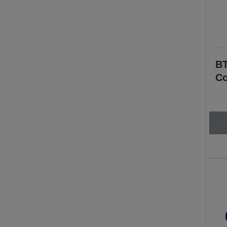
BT
Co